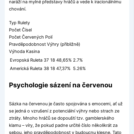
naráží na mylné představy hráčů a vede k iracionálnímu
chování.
Typ Rulety
Počet Čísel
Počet Červených Polí
Pravděpodobnost Výhry (přibližně)
Výhoda Kasina
Evropská Ruleta
37
18
48,65%
2.7%
Americká Ruleta
38
18
47,37%
5.26%
Psychologie sázení na červenou
Sázka na červenou je často spojována s emocemi, ať už
se jedná o vzrušení z potenciální výhry nebo strach ze
ztráty. Mnoho hráčů se dopouští tzv. gamblerského
klamu – víry, že pokud padne určité číslo několikrát za
sebou, jeho pravděpodobnost v budoucnu klesne. Tato