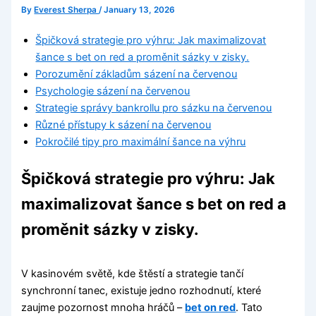
By
Everest Sherpa
/
January 13, 2026
Špičková strategie pro výhru: Jak maximalizovat
šance s bet on red a proměnit sázky v zisky.
Porozumění základům sázení na červenou
Psychologie sázení na červenou
Strategie správy bankrollu pro sázku na červenou
Různé přístupy k sázení na červenou
Pokročilé tipy pro maximální šance na výhru
Špičková strategie pro výhru: Jak
maximalizovat šance s bet on red a
proměnit sázky v zisky.
V kasinovém světě, kde štěstí a strategie tančí
synchronní tanec, existuje jedno rozhodnutí, které
zaujme pozornost mnoha hráčů –
bet on red
. Tato