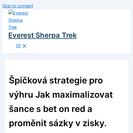
Skip to content
Everest Sherpa Trek
Špičková strategie pro
výhru Jak maximalizovat
šance s bet on red a
proměnit sázky v zisky.