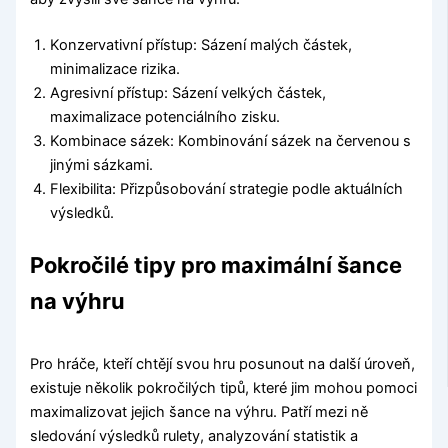
Konzervativní přístup: Sázení malých částek,
minimalizace rizika.
Agresivní přístup: Sázení velkých částek,
maximalizace potenciálního zisku.
Kombinace sázek: Kombinování sázek na červenou s
jinými sázkami.
Flexibilita: Přizpůsobování strategie podle aktuálních
výsledků.
Pokročilé tipy pro maximální šance
na výhru
Pro hráče, kteří chtějí svou hru posunout na další úroveň,
existuje několik pokročilých tipů, které jim mohou pomoci
maximalizovat jejich šance na výhru. Patří mezi ně
sledování výsledků rulety, analyzování statistik a