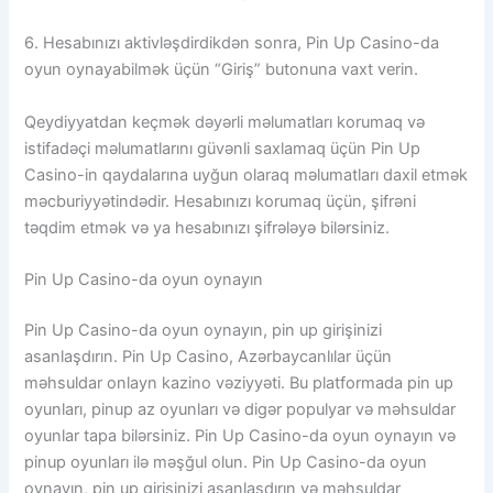
6. Hesabınızı aktivləşdirdikdən sonra, Pin Up Casino-da
oyun oynayabilmək üçün “Giriş” butonuna vaxt verin.
Qeydiyyatdan keçmək dəyərli məlumatları korumaq və
istifadəçi məlumatlarını güvənli saxlamaq üçün Pin Up
Casino-in qaydalarına uyğun olaraq məlumatları daxil etmək
məcburiyyətindədir. Hesabınızı korumaq üçün, şifrəni
təqdim etmək və ya hesabınızı şifrələyə bilərsiniz.
Pin Up Casino-da oyun oynayın
Pin Up Casino-da oyun oynayın, pin up girişinizi
asanlaşdırın. Pin Up Casino, Azərbaycanlılar üçün
məhsuldar onlayn kazino vəziyyəti. Bu platformada pin up
oyunları, pinup az oyunları və digər populyar və məhsuldar
oyunlar tapa bilərsiniz. Pin Up Casino-da oyun oynayın və
pinup oyunları ilə məşğul olun. Pin Up Casino-da oyun
oynayın, pin up girişinizi asanlaşdırın və məhsuldar