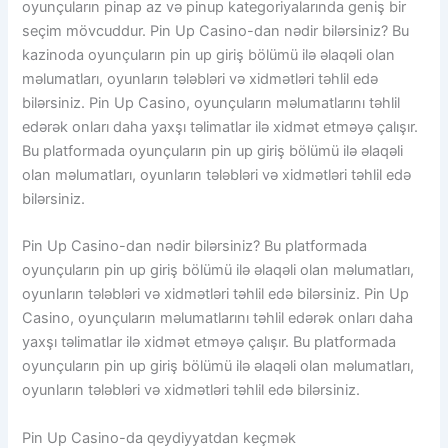
oyunçuların pinap az və pinup kategoriyalarında geniş bir
seçim mövcuddur. Pin Up Casino-dan nədir bilərsiniz? Bu
kazinoda oyunçuların pin up giriş bölümü ilə əlaqəli olan
məlumatları, oyunların tələbləri və xidmətləri təhlil edə
bilərsiniz. Pin Up Casino, oyunçuların məlumatlarını təhlil
edərək onları daha yaxşı təlimatlar ilə xidmət etməyə çalışır.
Bu platformada oyunçuların pin up giriş bölümü ilə əlaqəli
olan məlumatları, oyunların tələbləri və xidmətləri təhlil edə
bilərsiniz.
Pin Up Casino-dan nədir bilərsiniz? Bu platformada
oyunçuların pin up giriş bölümü ilə əlaqəli olan məlumatları,
oyunların tələbləri və xidmətləri təhlil edə bilərsiniz. Pin Up
Casino, oyunçuların məlumatlarını təhlil edərək onları daha
yaxşı təlimatlar ilə xidmət etməyə çalışır. Bu platformada
oyunçuların pin up giriş bölümü ilə əlaqəli olan məlumatları,
oyunların tələbləri və xidmətləri təhlil edə bilərsiniz.
Pin Up Casino-da qeydiyyatdan keçmək