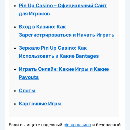
Pin Up Casino – Официальный Сайт
для Игроков
Вход в Казино: Как
Зарегистрироваться и Начать Играть
Зеркало Pin Up Casino: Как
Использовать и Какие Вantages
Играть Онлайн: Какие Игры и Какие
Payouts
Слоты
Карточные Игры
Если вы ищете надежный
pin up казино
и безопасный