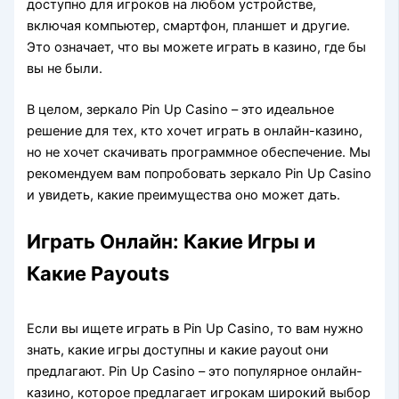
доступно для игроков на любом устройстве,
включая компьютер, смартфон, планшет и другие.
Это означает, что вы можете играть в казино, где бы
вы не были.
В целом, зеркало Pin Up Casino – это идеальное
решение для тех, кто хочет играть в онлайн-казино,
но не хочет скачивать программное обеспечение. Мы
рекомендуем вам попробовать зеркало Pin Up Casino
и увидеть, какие преимущества оно может дать.
Играть Онлайн: Какие Игры и
Какие Payouts
Если вы ищете играть в Pin Up Casino, то вам нужно
знать, какие игры доступны и какие payout они
предлагают. Pin Up Casino – это популярное онлайн-
казино, которое предлагает игрокам широкий выбор