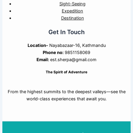
Sight-Seeing
Expedition
Destination
Get In Touch
Location-
Nayabazaar-16, Kathmandu
Phone no:
9851158069
Email:
est.sherpa@gmail.com
The Spirit of Adventure
From the highest summits to the deepest valleys—see the
world-class experiences that await you.