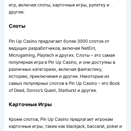
игр, включая слоты, карточные игры, рулетку и
другие.
Слоты
Pin Up Casino предлагает более 3000 слотов от
ведущих разработчиков, включая NetEnt,
Microgaming, Playtech и других. Слоты – это самая
популярная игра в Pin Up Casino, и они доступны в
различных категориях, включая фантастику,
историю, приключения и другие. Некоторые из
самых популярных слотов в Pin Up Casino – это Book
of Dead, Gonzo’s Quest, Starburst и другие.
Карточные Игры
Кроме слотов, Pin Up Casino предлагает игрокам
карточные игры, такие как blackjack, baccarat, poker и