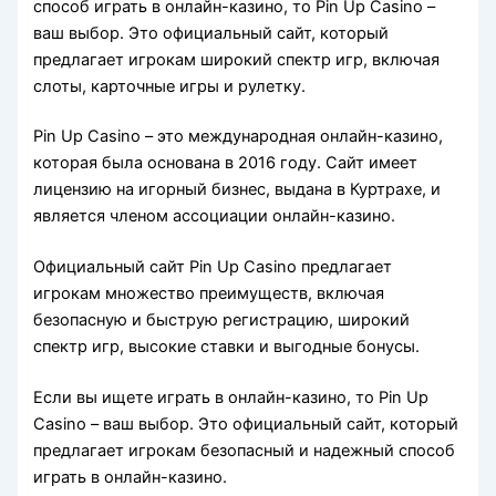
способ играть в онлайн-казино, то Pin Up Casino –
ваш выбор. Это официальный сайт, который
предлагает игрокам широкий спектр игр, включая
слоты, карточные игры и рулетку.
Pin Up Casino – это международная онлайн-казино,
которая была основана в 2016 году. Сайт имеет
лицензию на игорный бизнес, выдана в Куртрахе, и
является членом ассоциации онлайн-казино.
Официальный сайт Pin Up Casino предлагает
игрокам множество преимуществ, включая
безопасную и быструю регистрацию, широкий
спектр игр, высокие ставки и выгодные бонусы.
Если вы ищете играть в онлайн-казино, то Pin Up
Casino – ваш выбор. Это официальный сайт, который
предлагает игрокам безопасный и надежный способ
играть в онлайн-казино.