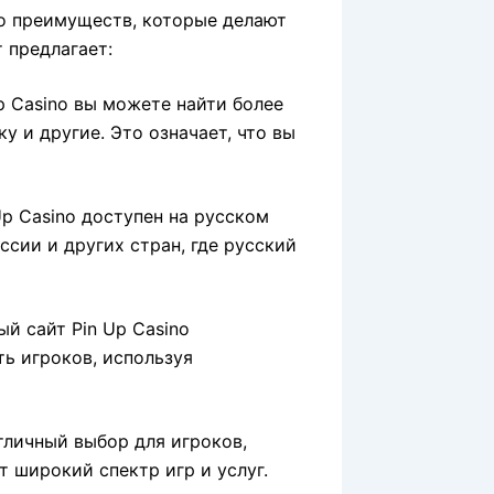
ко преимуществ, которые делают
 предлагает:
p Casino вы можете найти более
ку и другие. Это означает, что вы
Up Casino доступен на русском
ссии и других стран, где русский
й сайт Pin Up Casino
ь игроков, используя
отличный выбор для игроков,
 широкий спектр игр и услуг.