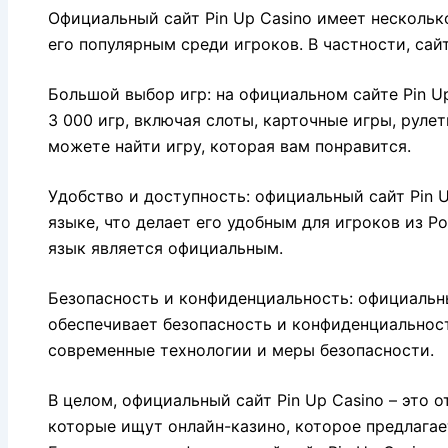
Официальный сайт Pin Up Casino имеет несколь
его популярным среди игроков. В частности, сайт
Большой выбор игр: на официальном сайте Pin U
3 000 игр, включая слоты, карточные игры, рулет
можете найти игру, которая вам понравится.
Удобство и доступность: официальный сайт Pin 
языке, что делает его удобным для игроков из Ро
язык является официальным.
Безопасность и конфиденциальность: официальны
обеспечивает безопасность и конфиденциальност
современные технологии и меры безопасности.
В целом, официальный сайт Pin Up Casino – это 
которые ищут онлайн-казино, которое предлагает