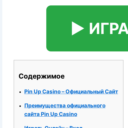
▶️ ИГР
Содержимое
Pin Up Casino – Официальный Сайт
Преимущества официального
сайта Pin Up Casino