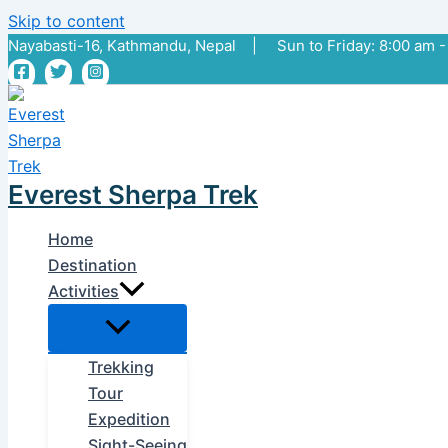
Skip to content
Nayabasti-16, Kathmandu, Nepal | Sun to Friday: 8:00 am 
Everest Sherpa Trek
Home
Destination
Activities
Trekking
Tour
Expedition
Sight-Seeing