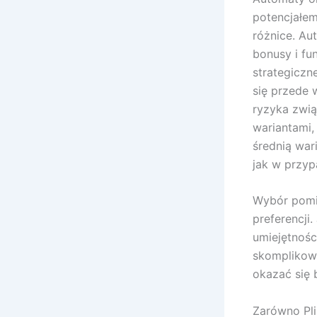
potencjałem
różnice. Au
bonusy i fu
strategiczne
się przede w
ryzyka zwią
wariantami,
średnią war
jak w przyp
Wybór pomię
preferencji
umiejętnośc
skomplikowa
okazać się b
Zarówno Pli