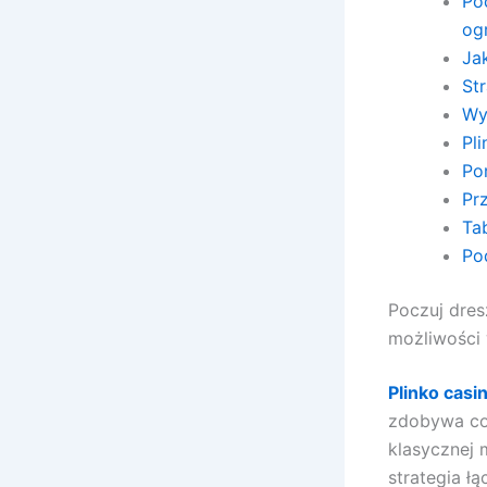
Po
og
Ja
St
Wy
Pl
Po
Pr
Ta
Po
Poczuj dres
możliwości 
Plinko casi
zdobywa co
klasycznej 
strategia łą