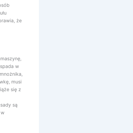
osób
ułu
prawia, że
ą maszynę,
, spada w
 mnożnika,
wkę, musi
ąże się z
asady są
 w