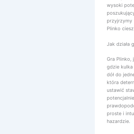
wysoki pote
poszukujący
przyjrzymy 
Plinko cies
Jak działa 
Gra Plinko,
gdzie kulka
dół do jedn
która deter
ustawić sta
potencjalni
prawdopodo
proste i in
hazardzie.