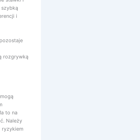
a szybką
rencji i
 pozostaje
cą rozgrywką
, mogą
em
Ma to na
ać. Należy
z ryzykiem