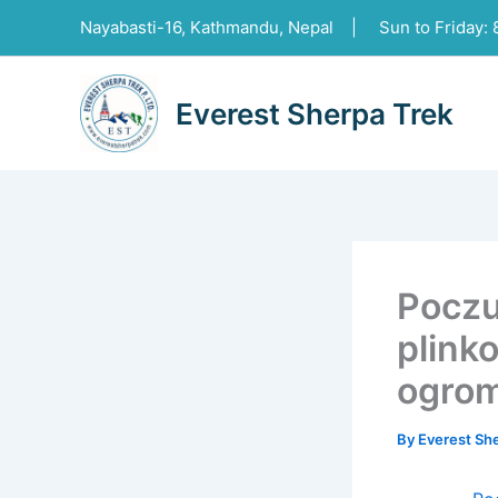
Skip
Nayabasti-16, Kathmandu, Nepal | Sun to Friday: 
to
content
Everest Sherpa Trek
Poczu
plinko
ogrom
By
Everest Sh