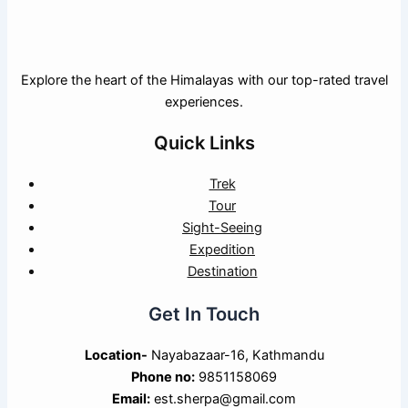
Explore the heart of the Himalayas with our top-rated travel
experiences.
Quick Links
Trek
Tour
Sight-Seeing
Expedition
Destination
Get In Touch
Location-
Nayabazaar-16, Kathmandu
Phone no:
9851158069
Email:
est.sherpa@gmail.com