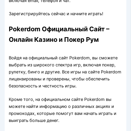
включая email, телефон и чат.
Зарегистрируйтесь сейчас и начните играть!
Pokerdom Официальный Сайт –
Онлайн Казино и Покер Рум
Войдя на официальный сайт Pokerdom, вы сможете
выбрать из широкого спектра игр, включая покер,
рулетку, бинго и другие. Все игры на сайте Pokerdom
лицензированы и проверены, чтобы обеспечить
безопасность и честность игры.
Кроме того, на официальном сайте Pokerdom вы
можете найти информацию о различных акциях и
промокодах, которые помогут вам начать играть и
выиграть больше денег.