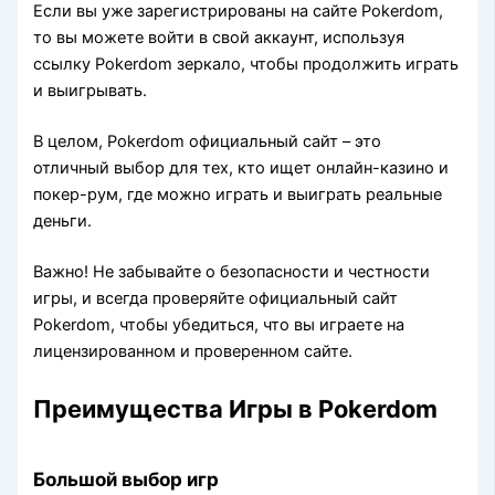
Если вы уже зарегистрированы на сайте Pokerdom,
то вы можете войти в свой аккаунт, используя
ссылку Pokerdom зеркало, чтобы продолжить играть
и выигрывать.
В целом, Pokerdom официальный сайт – это
отличный выбор для тех, кто ищет онлайн-казино и
покер-рум, где можно играть и выиграть реальные
деньги.
Важно! Не забывайте о безопасности и честности
игры, и всегда проверяйте официальный сайт
Pokerdom, чтобы убедиться, что вы играете на
лицензированном и проверенном сайте.
Преимущества Игры в Pokerdom
Большой выбор игр