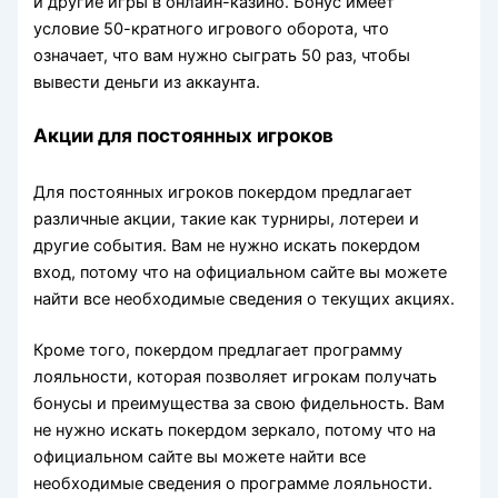
и другие игры в онлайн-казино. Бонус имеет
условие 50-кратного игрового оборота, что
означает, что вам нужно сыграть 50 раз, чтобы
вывести деньги из аккаунта.
Акции для постоянных игроков
Для постоянных игроков покердом предлагает
различные акции, такие как турниры, лотереи и
другие события. Вам не нужно искать покердом
вход, потому что на официальном сайте вы можете
найти все необходимые сведения о текущих акциях.
Кроме того, покердом предлагает программу
лояльности, которая позволяет игрокам получать
бонусы и преимущества за свою фидельность. Вам
не нужно искать покердом зеркало, потому что на
официальном сайте вы можете найти все
необходимые сведения о программе лояльности.