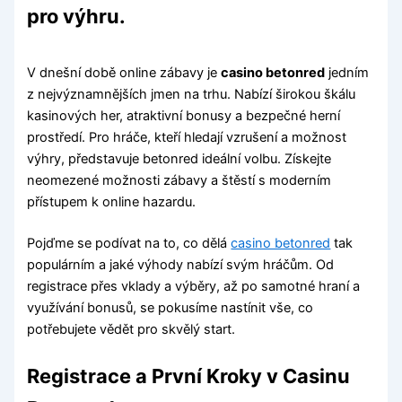
pro výhru.
V dnešní době online zábavy je
casino betonred
jedním
z nejvýznamnějších jmen na trhu. Nabízí širokou škálu
kasinových her, atraktivní bonusy a bezpečné herní
prostředí. Pro hráče, kteří hledají vzrušení a možnost
výhry, představuje betonred ideální volbu. Získejte
neomezené možnosti zábavy a štěstí s moderním
přístupem k online hazardu.
Pojďme se podívat na to, co dělá
casino betonred
tak
populárním a jaké výhody nabízí svým hráčům. Od
registrace přes vklady a výběry, až po samotné hraní a
využívání bonusů, se pokusíme nastínit vše, co
potřebujete vědět pro skvělý start.
Registrace a První Kroky v Casinu