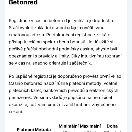
Betonred
Registrace v casinu betonred je rychlá a jednoduchá.
Stačí vyplnit základní osobní údaje a ověřit svou
emailovou adresu. Po dokončení registrace získáte
přístup k celému spektru her a bonusů. Je důležité si
pečlivě přečíst obchodní podmínky casina, abyste byli
obeznámeni s pravidly a limity. Díky intuitivnímu rozhraní
se v casinu snadno orientuje i začátečník.
Po úspěšné registraci je doporučeno provést první vklad.
Casino betonred nabízí různé platební metody, včetně
platebních karet, bankovních převodů a elektronických
peněženek. Většina vkladů je připsána na herní účet
okamžitě, což vám umožní začít hrát bez zbytečného
čekání.
Minimální
Maximální
Doba
Platební Metoda