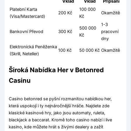
Vklad
Vklad
Připsání
Platební Karta
100 000
200 Kč
Okamžitě
(Visa/Mastercard)
Kč
1-3
500 000
Bankovní Převod
300 Kč
pracovní
Kč
dny
Elektronická Peněženka
100 Kč
50 000 Kč
Okamžitě
(Skrill, Neteller)
Široká Nabídka Her v Betonred
Casinu
Casino betonred se pyšní rozmanitou nabídkou her,
která uspokojí i ty nejnáročnější hráče. Najdete zde
klasické kasinové hry, jako jsou automaty, ruleta,
blackjack a baccarat. Kromě toho casino nabízí i live
kasino, kde můžete hrát s živými dealery a zažít