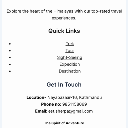
Explore the heart of the Himalayas with our top-rated travel
experiences.
Quick Links
Trek
Tour
Sight-Seeing
Expedition
Destination
Get In Touch
Location-
Nayabazaar-16, Kathmandu
Phone no:
9851158069
Email:
est.sherpa@gmail.com
The Spirit of Adventure