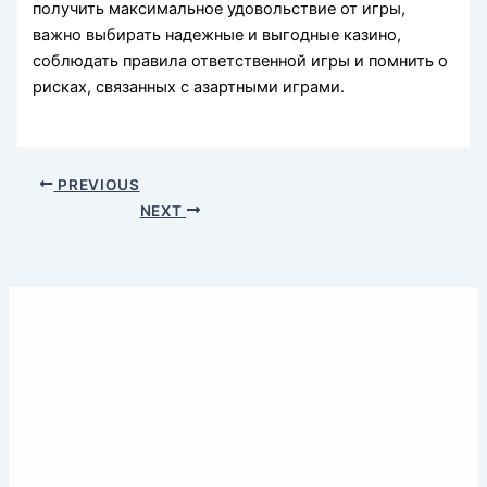
получить максимальное удовольствие от игры,
важно выбирать надежные и выгодные казино,
соблюдать правила ответственной игры и помнить о
рисках, связанных с азартными играми.
PREVIOUS
NEXT