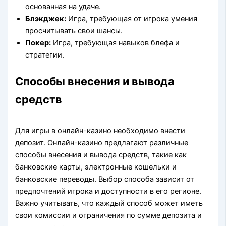
основанная на удаче.
Блэкджек:
Игра, требующая от игрока умения
просчитывать свои шансы.
Покер:
Игра, требующая навыков блефа и
стратегии.
Способы внесения и вывода
средств
Для игры в онлайн-казино необходимо внести
депозит. Онлайн-казино предлагают различные
способы внесения и вывода средств, такие как
банковские карты, электронные кошельки и
банковские переводы. Выбор способа зависит от
предпочтений игрока и доступности в его регионе.
Важно учитывать, что каждый способ может иметь
свои комиссии и ограничения по сумме депозита и