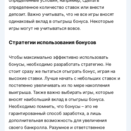
определенные условия, например, сделать
определенное количество ставок или внести
депозит. Важно учитывать, что не все игры вносят
одинаковый вклад в отыгрыш бонуса. Некоторые
игры могут не учитываться вовсе.
Стратегии использования бонусов
Чтобы максимально эффективно использовать
бонусы, необходимо разработать стратегию. Не
стоит сразу же пытаться отыграть бонус, играя на
высокие ставки. Лучше начать с небольших ставок и
постепенно увеличивать их по мере накопления
выигрыша. Также важно выбирать игры, которые
вносят наибольший вклад в отыгрыш бонуса.
Необходимо помнить, что бонусы – это не
гарантированный способ заработка, а лишь
дополнительная возможность для увеличения
своего банкролла. Разумное и ответственное