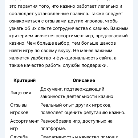
это гарантия того, что казино работает легально и
соблюдает установленные правила. Также следует
ознакомиться с отзывами других игроков, чтобы
узнать об их опыте сотрудничества с казино. Важным
критерием является ассортимент игр, предлагаемый
казино. Чем больше выбор, тем больше шансов
найти игру по своему вкусу. Не менее важным
является удобство и функциональность сайта, а
также качество работы службы поддержки.
Критерий
Описание
Документ, подтверждающий
Лицензия
законность деятельности казино.
Отзывы
Реальный опыт других игроков,
игроков
позволяет оценить репутацию казино.
Ассортимент
Разнообразие игр, доступных на
игр
платформе.
Служба
Оперативность и качество помощи,