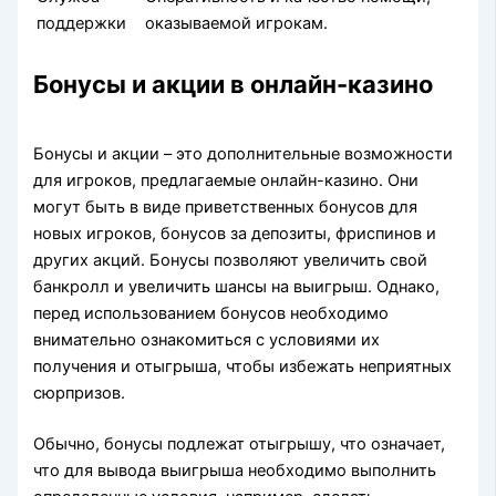
поддержки
оказываемой игрокам.
Бонусы и акции в онлайн-казино
Бонусы и акции – это дополнительные возможности
для игроков, предлагаемые онлайн-казино. Они
могут быть в виде приветственных бонусов для
новых игроков, бонусов за депозиты, фриспинов и
других акций. Бонусы позволяют увеличить свой
банкролл и увеличить шансы на выигрыш. Однако,
перед использованием бонусов необходимо
внимательно ознакомиться с условиями их
получения и отыгрыша, чтобы избежать неприятных
сюрпризов.
Обычно, бонусы подлежат отыгрышу, что означает,
что для вывода выигрыша необходимо выполнить