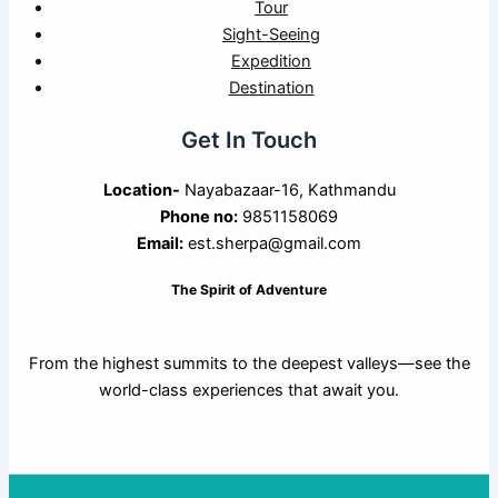
Tour
Sight-Seeing
Expedition
Destination
Get In Touch
Location-
Nayabazaar-16, Kathmandu
Phone no:
9851158069
Email:
est.sherpa@gmail.com
The Spirit of Adventure
From the highest summits to the deepest valleys—see the
world-class experiences that await you.