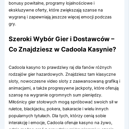
bonusy powitalne, programy lojalnościowe i
ekskluzywne oferty, które zwiększają szanse na
wygraną i zapewniają jeszcze więcej emocji podczas
gry.
Szeroki Wybór Gier i Dostawców –
Co Znajdziesz w Cadoola Kasynie?
Cadoola kasyno to prawdziwy raj dla fanów różnych
rodzajów gier hazardowych. Znajdziesz tam klasyczne
sloty, nowoczesne video sloty z zaawansowaną grafiką i
animacjami, a także progresywne jackpoty, które oferują
szansę na wygranie ogromnych sum pieniędzy.
Miłośnicy gier stołowych mogą spróbować swoich sił w
ruletce, blackjacku, pokera, bakaracie i wielu innych
popularnych tytułach. Dla tych, którzy cenią sobie
interakcję i emocje, Cadoola oferuje kasyno na żywo,