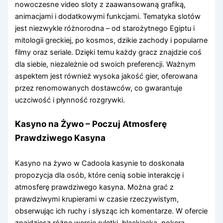
nowoczesne video sloty z zaawansowaną grafiką,
animacjami i dodatkowymi funkcjami. Tematyka slotów
jest niezwykle różnorodna – od starożytnego Egiptu i
mitologii greckiej, po kosmos, dzikie zachody i popularne
filmy oraz seriale. Dzięki temu każdy gracz znajdzie coś
dla siebie, niezależnie od swoich preferencji. Ważnym
aspektem jest również wysoka jakość gier, oferowana
przez renomowanych dostawców, co gwarantuje
uczciwość i płynność rozgrywki.
Kasyno na Żywo – Poczuj Atmosferę
Prawdziwego Kasyna
Kasyno na żywo w Cadoola kasynie to doskonała
propozycja dla osób, które cenią sobie interakcję i
atmosferę prawdziwego kasyna. Można grać z
prawdziwymi krupierami w czasie rzeczywistym,
obserwując ich ruchy i słysząc ich komentarze. W ofercie