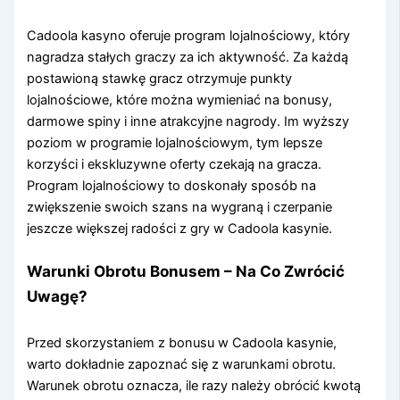
Cadoola kasyno oferuje program lojalnościowy, który
nagradza stałych graczy za ich aktywność. Za każdą
postawioną stawkę gracz otrzymuje punkty
lojalnościowe, które można wymieniać na bonusy,
darmowe spiny i inne atrakcyjne nagrody. Im wyższy
poziom w programie lojalnościowym, tym lepsze
korzyści i ekskluzywne oferty czekają na gracza.
Program lojalnościowy to doskonały sposób na
zwiększenie swoich szans na wygraną i czerpanie
jeszcze większej radości z gry w Cadoola kasynie.
Warunki Obrotu Bonusem – Na Co Zwrócić
Uwagę?
Przed skorzystaniem z bonusu w Cadoola kasynie,
warto dokładnie zapoznać się z warunkami obrotu.
Warunek obrotu oznacza, ile razy należy obrócić kwotą