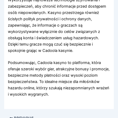
zabezpieczeń, aby chronić informacje przed dostępem
osób niepowołanych. Kasyno przestrzega również
ścisłych polityk prywatności i ochrony danych,
zapewniając, że informacje o graczach są
wykorzystywane wyłącznie do celów związanych z
obsługą konta i świadczeniem usług hazardowych.
Dzięki temu gracze mogą czuć się bezpiecznie i
spokojnie grając w Cadoola kasynie.
Podsumowując, Cadoola kasyno to platforma, która
oferuje szeroki wybór gier, atrakcyjne bonusy i promocje,
bezpieczne metody płatności oraz wysoki poziom
bezpieczeństwa. To idealne miejsce dla miłośników
hazardu online, którzy szukają niezapomnianych wrażeń
i wysokich wygranych.
PREVIOUS