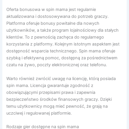
Oferta bonusowa w spin mama jest regularnie
aktualizowana i dostosowywana do potrzeb graczy.
Platforma oferuje bonusy powitalne dla nowych
użytkowników, a także program lojalnościowy dla stałych
klientów. To z pewnością zachęca do regularnego
korzystania z platformy. Kolejnym istotnym aspektem jest
dostępność wsparcia technicznego. Spin mama oferuje
szybką i efektywną pomoc, dostępną za pośrednictwem
czatu na żywo, poczty elektronicznej oraz telefonu.
Warto również zwrócić uwagę na licencję, którą posiada
spin mama. Licencja gwarantuje zgodność z
obowiązującymi przepisami prawa i zapewnia
bezpieczeństwo środków finansowych graczy. Dzięki
temu użytkownicy mogą mieć pewność, że grają na
uczciwej i regulowanej platformie.
Rodzaje gier dostępne na spin mama