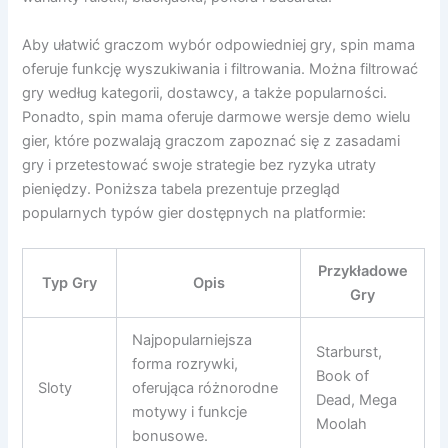
Aby ułatwić graczom wybór odpowiedniej gry, spin mama
oferuje funkcję wyszukiwania i filtrowania. Można filtrować
gry według kategorii, dostawcy, a także popularności.
Ponadto, spin mama oferuje darmowe wersje demo wielu
gier, które pozwalają graczom zapoznać się z zasadami
gry i przetestować swoje strategie bez ryzyka utraty
pieniędzy. Poniższa tabela prezentuje przegląd
popularnych typów gier dostępnych na platformie:
Przykładowe
Typ Gry
Opis
Gry
Najpopularniejsza
Starburst,
forma rozrywki,
Book of
Sloty
oferująca różnorodne
Dead, Mega
motywy i funkcje
Moolah
bonusowe.