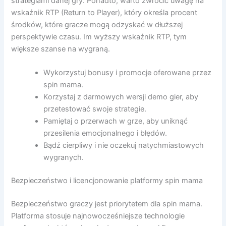
strategiami danej gry. Ponadto, warto zwrócić uwagę na
wskaźnik RTP (Return to Player), który określa procent
środków, które gracze mogą odzyskać w dłuższej
perspektywie czasu. Im wyższy wskaźnik RTP, tym
większe szanse na wygraną.
Wykorzystuj bonusy i promocje oferowane przez
spin mama.
Korzystaj z darmowych wersji demo gier, aby
przetestować swoje strategie.
Pamiętaj o przerwach w grze, aby uniknąć
przesilenia emocjonalnego i błędów.
Bądź cierpliwy i nie oczekuj natychmiastowych
wygranych.
Bezpieczeństwo i licencjonowanie platformy spin mama
Bezpieczeństwo graczy jest priorytetem dla spin mama.
Platforma stosuje najnowocześniejsze technologie