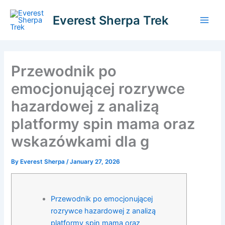
Skip
Everest Sherpa Trek
to
content
Przewodnik po
emocjonującej rozrywce
hazardowej z analizą
platformy spin mama oraz
wskazówkami dla g
By
Everest Sherpa
/
January 27, 2026
Przewodnik po emocjonującej
rozrywce hazardowej z analizą
platformy spin mama oraz