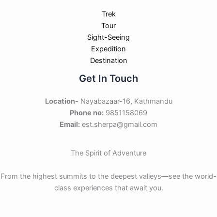
Trek
Tour
Sight-Seeing
Expedition
Destination
Get In Touch
Location-
Nayabazaar-16, Kathmandu
Phone no:
9851158069
Email:
est.sherpa@gmail.com
The Spirit of Adventure
From the highest summits to the deepest valleys—see the world-
class experiences that await you.