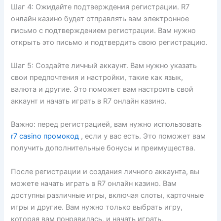
Шаг 4: Ожидайте подтверждения регистрации. R7
онлайн казино будет отправлять вам электронное
письмо с подтверждением регистрации. Вам нужно
открыть это письмо и подтвердить свою регистрацию.
Шаг 5: Создайте личный аккаунт. Вам нужно указать
свои предпочтения и настройки, такие как язык,
валюта и другие. Это поможет вам настроить свой
аккаунт и начать играть в R7 онлайн казино.
Важно: перед регистрацией, вам нужно использовать
r7 casino промокод
, если у вас есть. Это поможет вам
получить дополнительные бонусы и преимущества.
После регистрации и создания личного аккаунта, вы
можете начать играть в R7 онлайн казино. Вам
доступны различные игры, включая слоты, карточные
игры и другие. Вам нужно только выбрать игру,
которая вам понравилась, и начать играть.