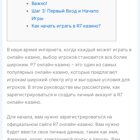
Важно!
Шаг 3: Первый Вход и Начало
Игры
Как начать играть в R7 казино?
В наше время интернета, когда каждый может играть в
онлайн-казино, выбор игроков становится все более
широким. Р7 онлайн-казино – это один из самых
популярных онлайн-казино, которые предлагают
игрокам широкий спектр игр и выгодные условия для
игроков. В этом руководстве мы рассмотрим, как
зарегистрироваться и создать личный аккаунт в R7
онлайн-казино.
Для начала, вам нужно зарегистрироваться на
официальном сайте R7 онлайн-казино. Вам нужно
будет ввести свои личные данные, такие как имя,
фамилия, адрес электронной почты и пароль. Вам