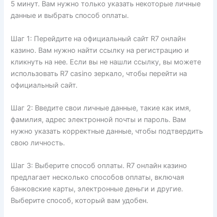
5 минут. Вам нужно только указать некоторые личные
данные и выбрать способ оплаты.
Шаг 1: Перейдите на официальный сайт R7 онлайн
казино. Вам нужно найти ссылку на регистрацию и
кликнуть на нее. Если вы не нашли ссылку, вы можете
использовать R7 casino зеркало, чтобы перейти на
официальный сайт.
Шаг 2: Введите свои личные данные, такие как имя,
фамилия, адрес электронной почты и пароль. Вам
нужно указать корректные данные, чтобы подтвердить
свою личность.
Шаг 3: Выберите способ оплаты. R7 онлайн казино
предлагает несколько способов оплаты, включая
банковские карты, электронные деньги и другие.
Выберите способ, который вам удобен.