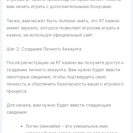
вам начать играть с дополнительными бонусами.
Также, вам может быть полезно знать, что R7 казино
имеет зеркало, которое позволяет игрокам играть в
казино, не используя официальный сайт.
Шаг 2: Создание Личного Аккаунта
После регистрации на R7 казино вы получите доступ к
созданию личного аккаунта. Вам нужно будет ввести
некоторые сведения, чтобы подтвердить свою
личность и обеспечить безопасность вашего игрового
процесса.
Для начала, вам нужно будет ввести следующие
сведения:
Логин (никнейм) – это уникальное имя,