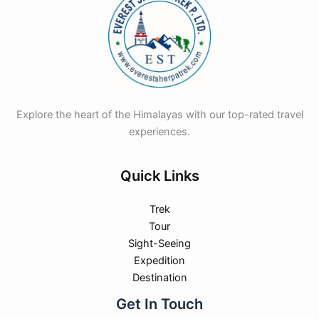
Explore the heart of the Himalayas with our top-rated travel
experiences.
Quick Links
Trek
Tour
Sight-Seeing
Expedition
Destination
Get In Touch