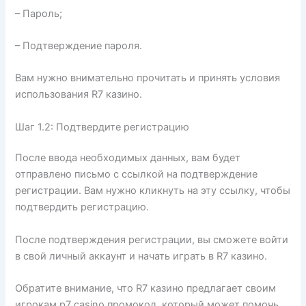
– Пароль;
– Подтверждение пароля.
Вам нужно внимательно прочитать и принять условия
использования R7 казино.
Шаг 1.2: Подтвердите регистрацию
После ввода необходимых данных, вам будет
отправлено письмо с ссылкой на подтверждение
регистрации. Вам нужно кликнуть на эту ссылку, чтобы
подтвердить регистрацию.
После подтверждения регистрации, вы сможете войти
в свой личный аккаунт и начать играть в R7 казино.
Обратите внимание, что R7 казино предлагает своим
игрокам р7 casino промокод, который может помочь