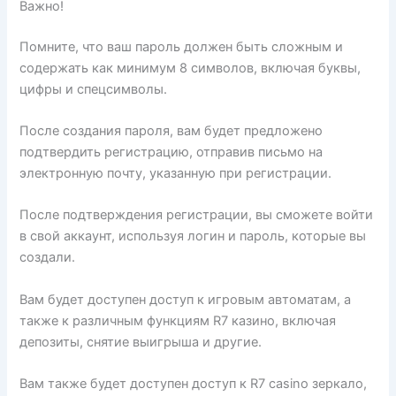
Важно!
Помните, что ваш пароль должен быть сложным и
содержать как минимум 8 символов, включая буквы,
цифры и спецсимволы.
После создания пароля, вам будет предложено
подтвердить регистрацию, отправив письмо на
электронную почту, указанную при регистрации.
После подтверждения регистрации, вы сможете войти
в свой аккаунт, используя логин и пароль, которые вы
создали.
Вам будет доступен доступ к игровым автоматам, а
также к различным функциям R7 казино, включая
депозиты, снятие выигрыша и другие.
Вам также будет доступен доступ к R7 casino зеркало,