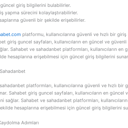
güncel giriş bilgilerini bulabilirler.
iş yapma sürecini kolaylaştırabilirler.
aplarına güvenli bir şekilde erişebilirler.
habet.com
platformu, kullanıcılarına güvenli ve hızlı bir giri
et giriş guncel sayfaları, kullanıcıların en güncel ve güvenli 
sağlar. Sahabet ve sahadanbet platformları, kullanıcıların en 
ilde hesaplarına erişebilmesi için güncel giriş bilgilerini sunar
 Sahadanbet
ahadanbet platformları, kullanıcılarına güvenli ve hızlı bir g
ar. Sahabet giriş guncel sayfaları, kullanıcıların en güncel 
erini sağlar. Sahabet ve sahadanbet platformları, kullanıcıları
şekilde hesaplarına erişebilmesi için güncel giriş bilgilerini su
Kaydolma Adımları