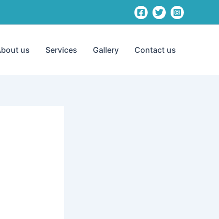
bout us
Services
Gallery
Contact us