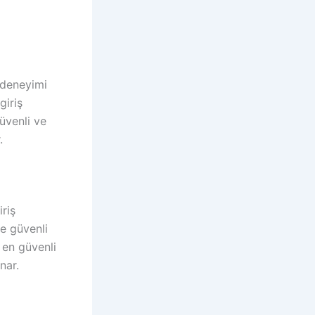
ş deneyimi
giriş
güvenli ve
.
iriş
ve güvenli
n en güvenli
nar.