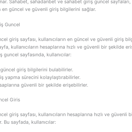
nar. Sahabet, sahadanbet ve sahabet giriş guncel sayfaları,
n en güncel ve güvenli giriş bilgilerini sağlar.
iş Guncel
el giriş sayfası, kullanıcıların en güncel ve güvenli giriş bilg
yfa, kullanıcıların hesaplarına hızlı ve güvenli bir şekilde eri
ş guncel sayfasında, kullanıcılar:
güncel giriş bilgilerini bulabilirler.
iş yapma sürecini kolaylaştırabilirler.
aplarına güvenli bir şekilde erişebilirler.
cel Giris
el giriş sayfası, kullanıcıların hesaplarına hızlı ve güvenli b
r. Bu sayfada, kullanıcılar: