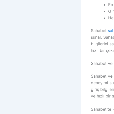
En 
Gir
Hes
Sahabet
sa
sunar. Sahab
bilgilerini 
hızlı bir şek
Sahabet ve
Sahabet ve s
deneyimi sun
giriş bilgil
ve hızlı bir 
Sahabet’te 