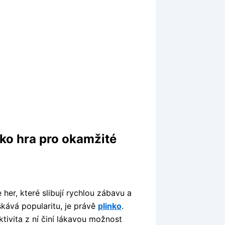
nko hra pro okamžité
her, které slibují rychlou zábavu a
skává popularitu, je právě
plinko
.
ktivita z ní činí lákavou možnost