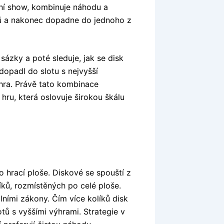
izní show, kombinuje náhodu a
íků a nakonec dopadne do jednoho z
 sázky a poté sleduje, jak se disk
 dopadl do slotu s nejvyšší
ýhra. Právě tato kombinace
hru, která oslovuje širokou škálu
o hrací ploše. Diskové se spouští z
íků, rozmístěných po celé ploše.
ními zákony. Čím více kolíků disk
ů s vyššími výhrami. Strategie v