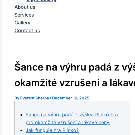
About us
Services
Gallery
Contact us
Šance na výhru padá z výš
okamžité vzrušení a lákav
By
Everest Sherpa
/
December 19, 2025
Šance na výhru padá z výšky: Plinko hra
pro okamžité vzrušení a lákavé ceny.
Jak funguje hra Plinko?