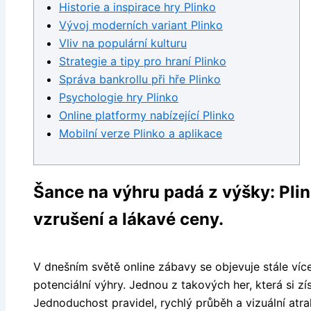
Historie a inspirace hry Plinko
Vývoj moderních variant Plinko
Vliv na populární kulturu
Strategie a tipy pro hraní Plinko
Správa bankrollu při hře Plinko
Psychologie hry Plinko
Online platformy nabízející Plinko
Mobilní verze Plinko a aplikace
Šance na výhru padá z výšky: Pli
vzrušení a lákavé ceny.
V dnešním světě online zábavy se objevuje stále více 
potenciální výhry. Jednou z takových her, která si zí
Jednoduchost pravidel, rychlý průběh a vizuální atra