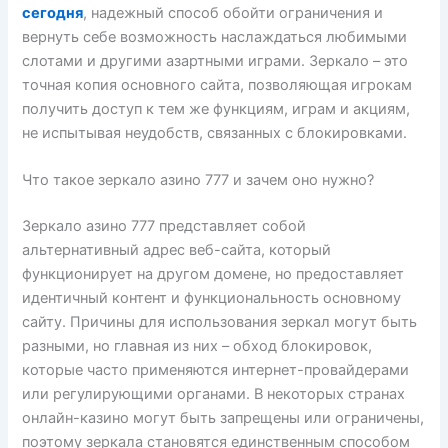
сегодня
, надежный способ обойти ограничения и
вернуть себе возможность наслаждаться любимыми
слотами и другими азартными играми. Зеркало – это
точная копия основного сайта, позволяющая игрокам
получить доступ к тем же функциям, играм и акциям,
не испытывая неудобств, связанных с блокировками.
Что такое зеркало азино 777 и зачем оно нужно?
Зеркало азино 777 представляет собой
альтернативный адрес веб-сайта, который
функционирует на другом домене, но предоставляет
идентичный контент и функциональность основному
сайту. Причины для использования зеркал могут быть
разными, но главная из них – обход блокировок,
которые часто применяются интернет-провайдерами
или регулирующими органами. В некоторых странах
онлайн-казино могут быть запрещены или ограничены,
поэтому зеркала становятся единственным способом