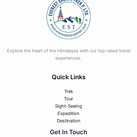
Explore the heart of the Himalayas with our top-rated travel
experiences.
Quick Links
Trek
Tour
Sight-Seeing
Expedition
Destination
Get In Touch