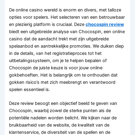
De online casino wereld is enorm en divers, met talloze
opties voor spelers. Het selecteren van een betrouwbaar
en plezierig platform is cruciaal. Deze
chocospin review
biedt een uitgebreide analyse van Chocospin, een online
casino dat de aandacht trekt met zijn uitgebreide
spelaanbod en aantrekkelijke promoties. We duiken diep
in de details, van het registratieproces tot het
uitbetalingssysteem, om je te helpen bepalen of
Chocospin de juiste keuze is voor jouw online
gokbehoeften. Het is belangrijk om te onthouden dat
gokken risico’s met zich meebrengt en verantwoord
spelen essentieel is.
Deze review beoogt een objectief beeld te geven van
Chocospin, waarbij zowel de sterke punten als de
potentiële nadelen worden belicht. We kijken naar de
bruikbaarheid van de website, de kwaliteit van de
klantenservice, de diversiteit van de spellen en de