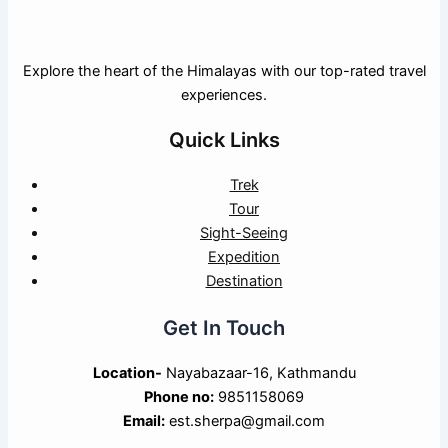
Explore the heart of the Himalayas with our top-rated travel
experiences.
Quick Links
Trek
Tour
Sight-Seeing
Expedition
Destination
Get In Touch
Location-
Nayabazaar-16, Kathmandu
Phone no:
9851158069
Email:
est.sherpa@gmail.com