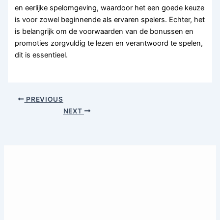
en eerlijke spelomgeving, waardoor het een goede keuze
is voor zowel beginnende als ervaren spelers. Echter, het
is belangrijk om de voorwaarden van de bonussen en
promoties zorgvuldig te lezen en verantwoord te spelen,
dit is essentieel.
PREVIOUS
NEXT