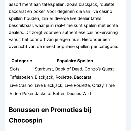
assortiment aan tafelspellen, zoals blackjack, roulette,
baccarat en poker. Voor degenen die van live casino
spellen houden, zijn er diverse live dealer tafels
beschikbaar, waar je in real-time kunt spelen met echte
dealers. Dit zorgt voor een authentieke casino-ervaring
vanuit het comfort van je eigen huis. Hieronder een
overzicht van de meest populaire spellen per categorie:
Categorie
Populaire Spellen
Slots
Starburst, Book of Dead, Gonzo’s Quest
Tafelspellen
Blackjack, Roulette, Baccarat
Live Casino
Live Blackjack, Live Roulette, Crazy Time
Video Poker
Jacks or Better, Deuces Wild
Bonussen en Promoties bij
Chocospin