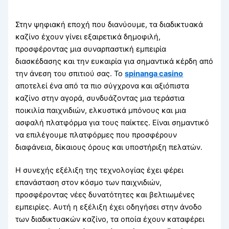
Στην ψηφιακή εποχή που διανύουμε, τα διαδικτυακά
καζίνο έχουν γίνει εξαιρετικά δημοφιλή,
προσφέροντας μια συναρπαστική εμπειρία
διασκέδασης και την ευκαιρία για σημαντικά κέρδη από
την άνεση του σπιτιού σας. Το
spinanga casino
αποτελεί ένα από τα πιο σύγχρονα και αξιόπιστα
καζίνο στην αγορά, συνδυάζοντας μια τεράστια
ποικιλία παιχνιδιών, ελκυστικά μπόνους και μια
ασφαλή πλατφόρμα για τους παίκτες. Είναι σημαντικό
να επιλέγουμε πλατφόρμες που προσφέρουν
διαφάνεια, δίκαιους όρους και υποστήριξη πελατών.
Η συνεχής εξέλιξη της τεχνολογίας έχει φέρει
επανάσταση στον κόσμο των παιχνιδιών,
προσφέροντας νέες δυνατότητες και βελτιωμένες
εμπειρίες. Αυτή η εξέλιξη έχει οδηγήσει στην άνοδο
των διαδικτυακών καζίνο, τα οποία έχουν καταφέρει