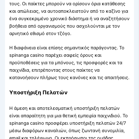
τους. Οι παίκτες μπορούν να ορίσουν όρια κατάθεσης
και απώλειας, να αυτοαποκλειστούν από το καζίνο για
ένα συγκεκριμένο χρονικό διάστημα ή να αναζητήσουν
βοήθεια από οργανισμούς που ασχολούνται με τον
αρνητικό εθισμό στον τζόγο.
Η διαφάνεια είναι επίσης σημαντικός παράγοντας. Το
spinanga casino παρέχει σαφείς όρους και
προϋποθέσεις για τα μπόνους, τις προσφορές και τα
παιχνίδια, επιτρέποντας στους παίκτες να
κατανοήσουν πλήρως τους κανόνες και τις απαιτήσεις.
Υποστήριξη Πελατών
Η άμεση και αποτελεσματική υποστήριξη πελατών
είναι απαραίτητη για μια θετική εμπειρία παιχνιδιού. Το
spinanga casino προσφέρει υποστήριξη πελατών 24/7
μέσω διαφόρων καναλιών, όπως ζωντανή συνομιλία,
email και τηλέφωνο. Οι εκπρόσωποι της ομάδας