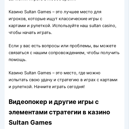
Казино Sultan Games – это лучшее место для
игроков, которые ищут классические игры с
картами и рулеткой. Используйте наш sultan casino,
чтобы начать играть.
Если у вас есть вопросы или проблемы, вы можете
связаться с нашим сопровождением, чтобы получить
помощь.
Казино Sultan Games – это место, где можно
испытать свою удачу и стратегию в играх с картами
и рулеткой. Начните играть сегодня!
Видеопокер и другие игры с
элементами стратегии в казино
Sultan Games