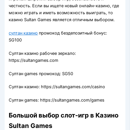
честность. Если вы ищете новый онлайн-казино, где
можно играть и иметь возможность выиграть, то
казино Sultan Games является отличным выбором.
султан казино
промокод бездепозитный бонус:
SG100
Султан казино рабочее зеркало:
https://sultangames.com
Султан games промокод: SG50
Султан казино: https://sultangames.com/casino
Султан games: https://sultangames.com/games
Большой выбор слот-игр в Казино
Sultan Games