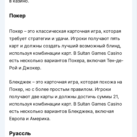
в казино.
Покер
Покер – это классическая карточная игра, которая
требует стратегии и удачи. Игроки получают пять
карт и должны создать лучший возможный блинд,
используя комбинации карт. В Sultan Games Casino
есть несколько вариантов Покера, включая Тен-де-
Рой и Джокер.
Блекджек – это карточная игра, которая похожа на
Покер, но с более простым правилом. Игроки
получают две карты и должны достичь суммы 21,
используя комбинации карт. В Sultan Games Casino
есть несколько вариантов Блекджека, включая
Европа и Америка.
Руассль