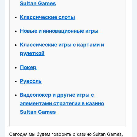
Sultan Games
Классические слоты
Новые и инновационные игры
Классические игры с картами и
рулеткой
Покер
Руассль
Видеопокер и другие игры с
элементами стратегии в казино
Sultan Games
Сегодня мы будем говорить о казино Sultan Games,