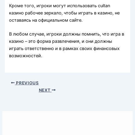
Кроме того, игроки могут использовать сultan
казино рабочее зеркало, чтобы играть в казино, не
оставаясь на официальном сайте.
В любом случае, игроки должны помнить, что игра в
казино – это форма развлечения, и они должны
играть ответственно и в рамках своих финансовых
возможностей.
PREVIOUS
NEXT