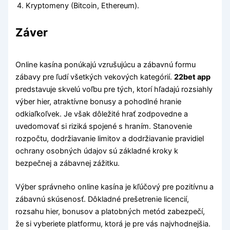
Kryptomeny (Bitcoin, Ethereum).
Záver
Online kasína ponúkajú vzrušujúcu a zábavnú formu
zábavy pre ľudí všetkých vekových kategórií.
22bet app
predstavuje skvelú voľbu pre tých, ktorí hľadajú rozsiahly
výber hier, atraktívne bonusy a pohodlné hranie
odkiaľkoľvek. Je však dôležité hrať zodpovedne a
uvedomovať si riziká spojené s hraním. Stanovenie
rozpočtu, dodržiavanie limitov a dodržiavanie pravidiel
ochrany osobných údajov sú základné kroky k
bezpečnej a zábavnej zážitku.
Výber správneho online kasína je kľúčový pre pozitívnu a
zábavnú skúsenosť. Dôkladné prešetrenie licencií,
rozsahu hier, bonusov a platobných metód zabezpečí,
že si vyberiete platformu, ktorá je pre vás najvhodnejšia.