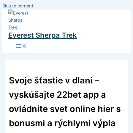
Skip to content
Everest Sherpa Trek
Svoje šťastie v dlani –
vyskúšajte 22bet app a
ovládnite svet online hier s
bonusmi a rýchlymi výpla