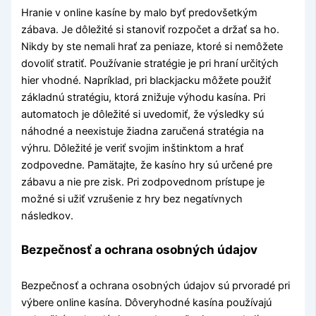
Hranie v online kasíne by malo byť predovšetkým
zábava. Je dôležité si stanoviť rozpočet a držať sa ho.
Nikdy by ste nemali hrať za peniaze, ktoré si nemôžete
dovoliť stratiť. Používanie stratégie je pri hraní určitých
hier vhodné. Napríklad, pri blackjacku môžete použiť
základnú stratégiu, ktorá znižuje výhodu kasína. Pri
automatoch je dôležité si uvedomiť, že výsledky sú
náhodné a neexistuje žiadna zaručená stratégia na
výhru. Dôležité je veriť svojim inštinktom a hrať
zodpovedne. Pamätajte, že kasíno hry sú určené pre
zábavu a nie pre zisk. Pri zodpovednom prístupe je
možné si užiť vzrušenie z hry bez negatívnych
následkov.
Bezpečnosť a ochrana osobných údajov
Bezpečnosť a ochrana osobných údajov sú prvoradé pri
výbere online kasína. Dôveryhodné kasína používajú