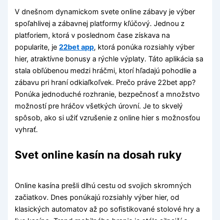
V dnešnom dynamickom svete online zábavy je výber
spoľahlivej a zábavnej platformy kľúčový. Jednou z
platforiem, ktorá v poslednom čase získava na
popularite, je
22bet app
, ktorá ponúka rozsiahly výber
hier, atraktívne bonusy a rýchle výplaty. Táto aplikácia sa
stala obľúbenou medzi hráčmi, ktorí hľadajú pohodlie a
zábavu pri hraní odkiaľkoľvek. Prečo práve 22bet app?
Ponúka jednoduché rozhranie, bezpečnosť a množstvo
možností pre hráčov všetkých úrovní. Je to skvelý
spôsob, ako si užiť vzrušenie z online hier s možnosťou
vyhrať.
Svet online kasín na dosah ruky
Online kasína prešli dlhú cestu od svojich skromných
začiatkov. Dnes ponúkajú rozsiahly výber hier, od
klasických automatov až po sofistikované stolové hry a