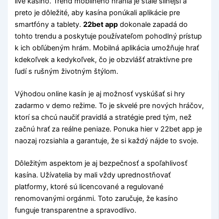
live kasíno. Trend mobilného hrania je stále silnejší a
preto je dôležité, aby kasína ponúkali aplikácie pre
smartfóny a tablety.
22bet app
dokonale zapadá do
tohto trendu a poskytuje používateľom pohodlný prístup
k ich obľúbeným hrám. Mobilná aplikácia umožňuje hrať
kdekoľvek a kedykoľvek, čo je obzvlášť atraktívne pre
ľudí s rušným životným štýlom.
Výhodou online kasín je aj možnosť vyskúšať si hry
zadarmo v demo režime. To je skvelé pre nových hráčov,
ktorí sa chcú naučiť pravidlá a stratégie pred tým, než
začnú hrať za reálne peniaze. Ponuka hier v 22bet app je
naozaj rozsiahla a garantuje, že si každý nájde to svoje.
Dôležitým aspektom je aj bezpečnosť a spoľahlivosť
kasína. Užívatelia by mali vždy uprednostňovať
platformy, ktoré sú licencované a regulované
renomovanými orgánmi. Toto zaručuje, že kasíno
funguje transparentne a spravodlivo.