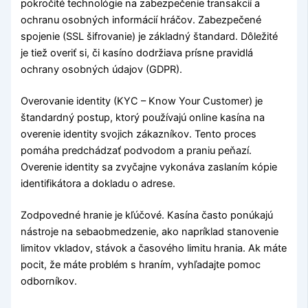
pokročité technológie na zabezpečenie transakcií a
ochranu osobných informácií hráčov. Zabezpečené
spojenie (SSL šifrovanie) je základný štandard. Dôležité
je tiež overiť si, či kasíno dodržiava prísne pravidlá
ochrany osobných údajov (GDPR).
Overovanie identity (KYC – Know Your Customer) je
štandardný postup, ktorý používajú online kasína na
overenie identity svojich zákazníkov. Tento proces
pomáha predchádzať podvodom a praniu peňazí.
Overenie identity sa zvyčajne vykonáva zaslaním kópie
identifikátora a dokladu o adrese.
Zodpovedné hranie je kľúčové. Kasína často ponúkajú
nástroje na sebaobmedzenie, ako napríklad stanovenie
limitov vkladov, stávok a časového limitu hrania. Ak máte
pocit, že máte problém s hraním, vyhľadajte pomoc
odborníkov.