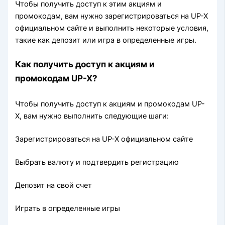
Чтобы получить доступ к этим акциям и
промокодам, вам нужно зарегистрироваться на UP-X
официальном сайте и выполнить некоторые условия,
такие как депозит или игра в определенные игры.
Как получить доступ к акциям и
промокодам UP-X?
Чтобы получить доступ к акциям и промокодам UP-
X, вам нужно выполнить следующие шаги:
Зарегистрироваться на UP-X официальном сайте
Выбрать валюту и подтвердить регистрацию
Депозит на свой счет
Играть в определенные игры