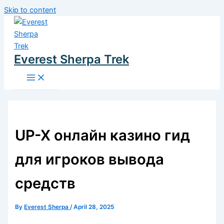
Skip to content
Everest Sherpa Trek
UP-X онлайн казино гид
для игроков вывода
средств
By
Everest Sherpa
/
April 28, 2025