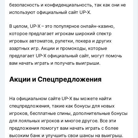
безопасность и конфиденциальность, так как они не
используют официальный сайт UP-X.
В целом, UP-X – это популярное онлайн-казино,
которое предлагает игрокам широкий спектр
игровых автоматов, рулетки, покера и других
азартных игр. Акции и промокоды, которые
предлагает UP-X официальный сайт, могут помочь
вам начать играть и получать выигрыши.
Акции и Спецпредложения
На официальном сайте UP-X вы можете найти
спецпредложения, такие как бонусы для новых
игроков, бесплатные спины, дополнительные бонусы
для лояльных игроков и многое другое. Все эти
предложения помогут вам начать играть с более
высоким банк и улучшить свои шансы на выигрыш.