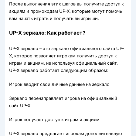
После выполнения этих шагов вы получите доступ к
акциям и промокодам UP-X, которые могут помочь
вам начать играть и получать выигрыши.
UP-X зеркало: Как работает?
UP-X зеркало – это зеркало официального сайта UP-
X, которое позволяет игрокам получить доступ к
играм и акциям, не используя официальный сайт.
UP-X зеркало работает следующим образом:
Игрок вводит свои личные данные на зеркало
Зеркало перенаправляет игрока на официальный
сайт UP-X
Игрок получает доступ к играм и акциям
UP-X зеркало предлагает игрокам дополнительную