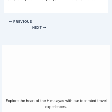
PREVIOUS
NEXT
Explore the heart of the Himalayas with our top-rated travel
experiences.