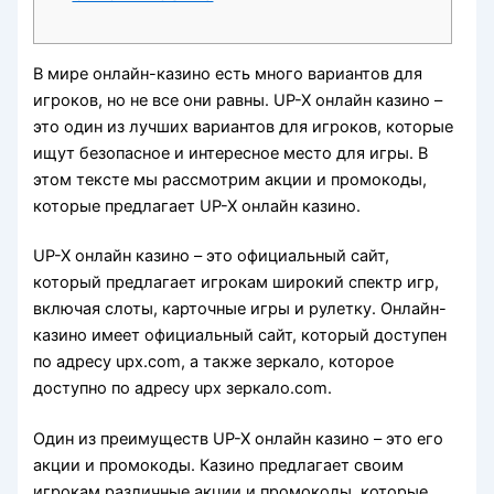
В мире онлайн-казино есть много вариантов для
игроков, но не все они равны. UP-X онлайн казино –
это один из лучших вариантов для игроков, которые
ищут безопасное и интересное место для игры. В
этом тексте мы рассмотрим акции и промокоды,
которые предлагает UP-X онлайн казино.
UP-X онлайн казино – это официальный сайт,
который предлагает игрокам широкий спектр игр,
включая слоты, карточные игры и рулетку. Онлайн-
казино имеет официальный сайт, который доступен
по адресу upx.com, а также зеркало, которое
доступно по адресу upx зеркало.com.
Один из преимуществ UP-X онлайн казино – это его
акции и промокоды. Казино предлагает своим
игрокам различные акции и промокоды, которые