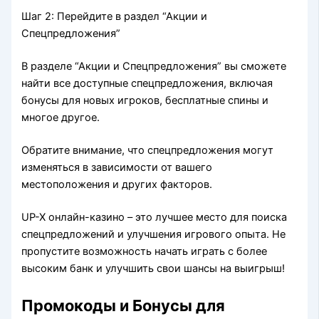
Шаг 2: Перейдите в раздел “Акции и
Спецпредложения”
В разделе “Акции и Спецпредложения” вы сможете
найти все доступные спецпредложения, включая
бонусы для новых игроков, бесплатные спины и
многое другое.
Обратите внимание, что спецпредложения могут
изменяться в зависимости от вашего
местоположения и других факторов.
UP-X онлайн-казино – это лучшее место для поиска
спецпредложений и улучшения игрового опыта. Не
пропустите возможность начать играть с более
высоким банк и улучшить свои шансы на выигрыш!
Промокоды и Бонусы для