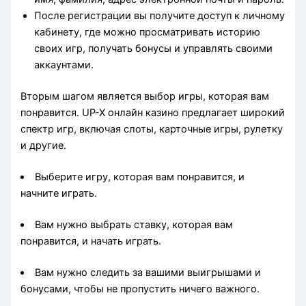
После регистрации вы получите доступ к личному
кабинету, где можно просматривать историю
своих игр, получать бонусы и управлять своими
аккаунтами.
Вторым шагом является выбор игры, которая вам
понравится. UP-X онлайн казино предлагает широкий
спектр игр, включая слоты, карточные игры, рулетку
и другие.
Выберите игру, которая вам понравится, и
начните играть.
Вам нужно выбрать ставку, которая вам
понравится, и начать играть.
Вам нужно следить за вашими выигрышами и
бонусами, чтобы не пропустить ничего важного.