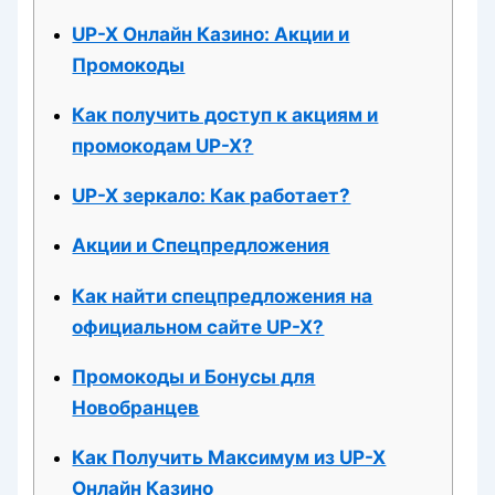
UP-X Онлайн Казино: Акции и
Промокоды
Как получить доступ к акциям и
промокодам UP-X?
UP-X зеркало: Как работает?
Акции и Спецпредложения
Как найти спецпредложения на
официальном сайте UP-X?
Промокоды и Бонусы для
Новобранцев
Как Получить Максимум из UP-X
Онлайн Казино