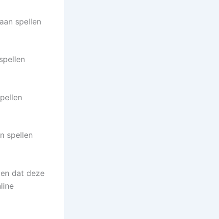
aan spellen
spellen
pellen
n spellen
pen dat deze
line