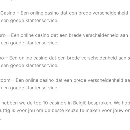
h Casino – Een online casino dat een brede verscheidenheid 
 een goede klantenservice.
uro – Een online casino dat een brede verscheidenheid aan 
 een goede klantenservice.
ino – Een online casino dat een brede verscheidenheid aan s
 een goede klantenservice.
Room – Een online casino dat een brede verscheidenheid aa
 een goede klantenservice.
kel hebben we de top 10 casino’s in België besproken. We ho
nuttig is voor jou om de beste keuze te maken voor jouw on
.