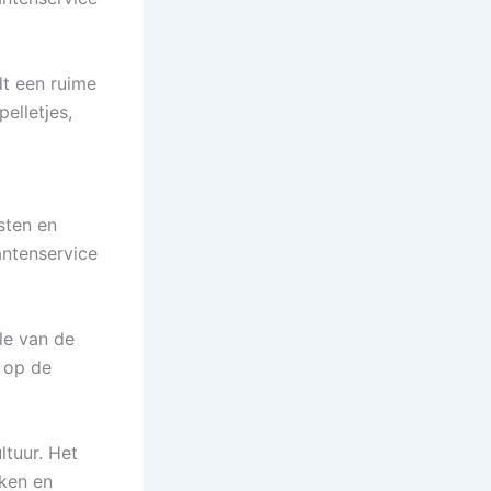
dt een ruime
elletjes,
sten en
antenservice
ele van de
n op de
ltuur. Het
rken en