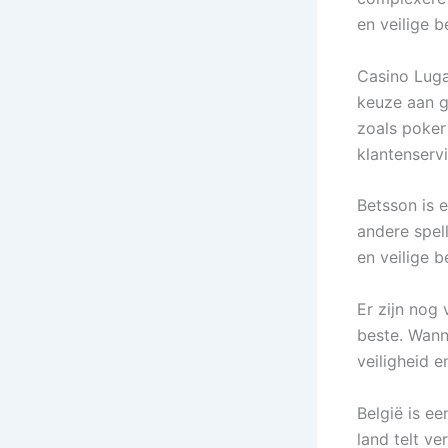
en veilige 
Casino Luga
keuze aan g
zoals poker
klantenserv
Betsson is 
andere spel
en veilige 
Er zijn nog 
beste. Wanne
veiligheid e
België is ee
land telt ve