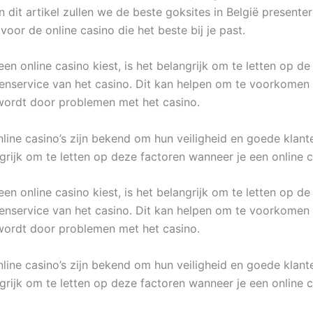
n dit artikel zullen we de beste goksites in België presenter
voor de online casino die het beste bij je past.
en online casino kiest, is het belangrijk om te letten op de 
tenservice van het casino. Dit kan helpen om te voorkomen 
 wordt door problemen met het casino.
nline casino’s zijn bekend om hun veiligheid en goede klant
grijk om te letten op deze factoren wanneer je een online c
en online casino kiest, is het belangrijk om te letten op de 
tenservice van het casino. Dit kan helpen om te voorkomen 
 wordt door problemen met het casino.
nline casino’s zijn bekend om hun veiligheid en goede klant
grijk om te letten op deze factoren wanneer je een online c