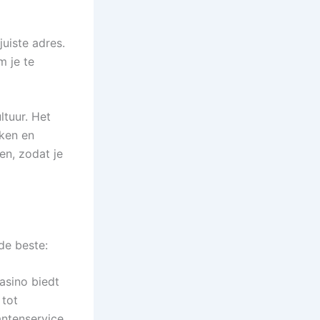
juiste adres.
m je te
ltuur. Het
rken en
en, zodat je
 de beste:
casino biedt
 tot
antenservice