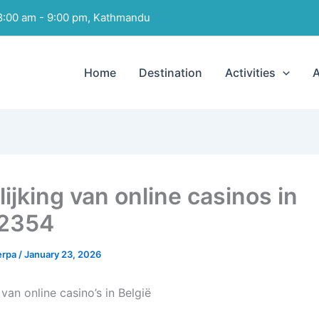
8:00 am - 9:00 pm, Kathmandu
Home
Destination
Activities
A
ijking van online casinos in
.2354
erpa
/
January 23, 2026
 van online casino’s in België