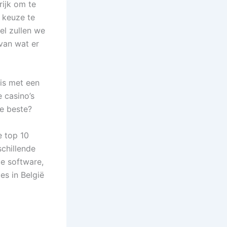
rijk om te
e keuze te
el zullen we
 van wat er
 is met een
e casino’s
de beste?
e top 10
schillende
de software,
es in België