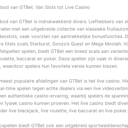
bod van GTBet: Van Slots tot Live Casino
bod van GTBet is indrukwekkend divers. Liefhebbers van s
halen met een uitgebreide collectie van klassieke fruitauto
eoslots, vaak voorzien van aantrekkelijke bonusfuncties. D
re titels zoals Starburst, Gonzo’s Quest en Mega Moolah. 
afelspellen spelen, biedt GTBet een breed scala aan variant
oulette, baccarat en poker. Deze spellen zijn vaak in divers
, waardoor spelers hun favoriete versie kunnen kiezen.
meest populaire afdelingen van GTBet is het live casino. H
eal-time spelen tegen echte dealers via een live videoverbin
een authentieke casino-ervaring, waarbij spelers de spanni
en fysiek casino kunnen proeven. Het live casino biedt dive
er live blackjack, live roulette, live baccarat en live poker.
ospellen biedt GTBet ook een uitgebreid sportweddensch