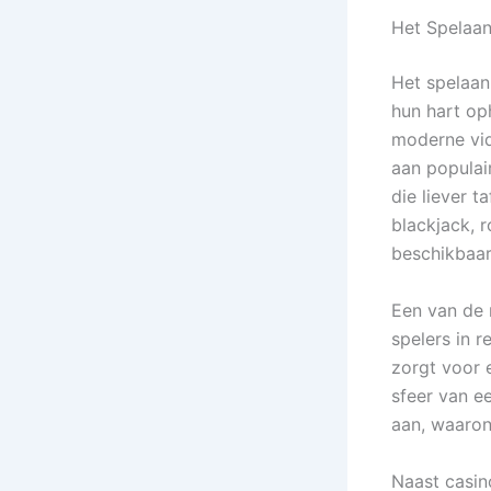
Het Spelaan
Het spelaan
hun hart op
moderne vid
aan populai
die liever t
blackjack, r
beschikbaar
Een van de 
spelers in r
zorgt voor 
sfeer van e
aan, waarond
Naast casin