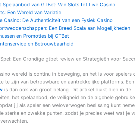
t Spelaanbod van GTBet: Van Slots tot Live Casino
ts: Een Wereld van Variatie
e Casino: De Authenticiteit van een Fysiek Casino
ortweddenschappen: Een Breed Scala aan Mogelijkheden
nussen en Promoties bij GTBet
antenservice en Betrouwbaarheid
Spel: Een Grondige gtbet review en Strategieën voor Succ
sino wereld is continu in beweging, en het is voor spelers 
e te zijn van betrouwbare en aantrekkelijke platforms. Een
ew
is dan ook van groot belang. Dit artikel duikt diep in de
eiten, het spelaanbod, de veiligheid en de algehele gebruik
opdat jij als speler een weloverwogen beslissing kunt nem
e sterke en zwakke punten, zodat je precies weet wat je v
 verwachten.