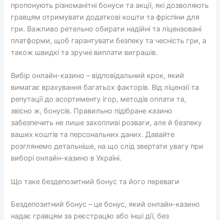
пропонують різноманітні бонуси та акції, які дозволяють
гравцям отримувати додаткові кошти та фріспіни для
гри. Важливо ретельно обирати надійні та ліцензовані
платформи, щоб гарантувати безпеку та чесність гри, а
також швидкі та зручні виплати виграшів.
Вибір онлайн-казино – відповідальний крок, який
вимагає врахування багатьох факторів. Від ліцензії та
репутації до асортименту ігор, методів оплати та,
звісно ж, бонусів. Правильно підібране казино
забезпечить не лише захопливі розваги, але й безпеку
ваших коштів та персональних даних. Давайте
розглянемо детальніше, на що слід звертати увагу при
виборі онлайн-казино в Україні.
Що таке бездепозитний бонус та його переваги
Бездепозитний бонус – це бонус, який онлайн-казино
надає гравцям за реєстрацію або інші дії, без