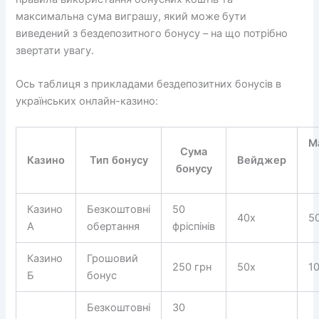
максимальна сума виграшу, який може бути
виведений з бездепозитного бонусу – на що потрібно
звертати увагу.
Ось таблиця з прикладами бездепозитних бонусів в
українських онлайн-казино:
М
Сума
Казино
Тип бонусу
Вейджер
бонусу
Казино
Безкоштовні
50
40x
5
А
обертання
фріспінів
Казино
Грошовий
250 грн
50x
1
Б
бонус
Безкоштовні
30