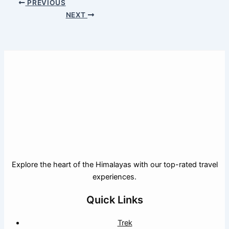
PREVIOUS
NEXT
Explore the heart of the Himalayas with our top-rated travel
experiences.
Quick Links
Trek