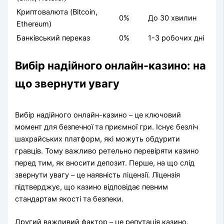
Криптовалюта (Bitcoin,
0%
До 30 хвилин
Ethereum)
Банківський переказ
0%
1-3 робочих дні
Вибір надійного онлайн-казино: на
що звернути увагу
Вибір надійного онлайн-казино – це ключовий
момент для безпечної та приємної гри. Існує безліч
шахрайських платформ, які можуть обдурити
гравців. Тому важливо ретельно перевіряти казино
перед тим, як вносити депозит. Перше, на що слід
звернути увагу – це наявність ліцензії. Ліцензія
підтверджує, що казино відповідає певним
стандартам якості та безпеки.
Другий важливий фактор – це репутація казино.