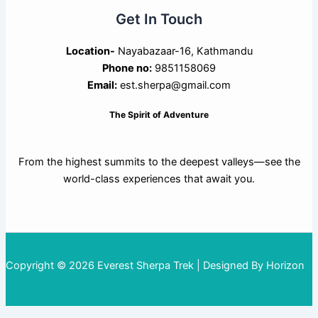
Get In Touch
Location-
Nayabazaar-16, Kathmandu
Phone no:
9851158069
Email:
est.sherpa@gmail.com
The Spirit of Adventure
From the highest summits to the deepest valleys—see the
world-class experiences that await you.
Copyright © 2026 Everest Sherpa Trek | Designed By Horizon