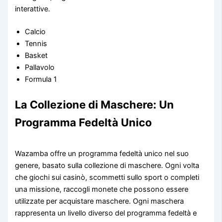
interattive.
Calcio
Tennis
Basket
Pallavolo
Formula 1
La Collezione di Maschere: Un
Programma Fedeltà Unico
Wazamba offre un programma fedeltà unico nel suo
genere, basato sulla collezione di maschere. Ogni volta
che giochi sui casinò, scommetti sullo sport o completi
una missione, raccogli monete che possono essere
utilizzate per acquistare maschere. Ogni maschera
rappresenta un livello diverso del programma fedeltà e