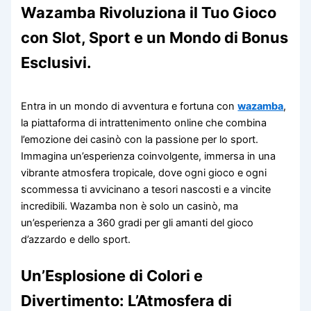
Wazamba Rivoluziona il Tuo Gioco
con Slot, Sport e un Mondo di Bonus
Esclusivi.
Entra in un mondo di avventura e fortuna con
wazamba
,
la piattaforma di intrattenimento online che combina
l’emozione dei casinò con la passione per lo sport.
Immagina un’esperienza coinvolgente, immersa in una
vibrante atmosfera tropicale, dove ogni gioco e ogni
scommessa ti avvicinano a tesori nascosti e a vincite
incredibili. Wazamba non è solo un casinò, ma
un’esperienza a 360 gradi per gli amanti del gioco
d’azzardo e dello sport.
Un’Esplosione di Colori e
Divertimento: L’Atmosfera di