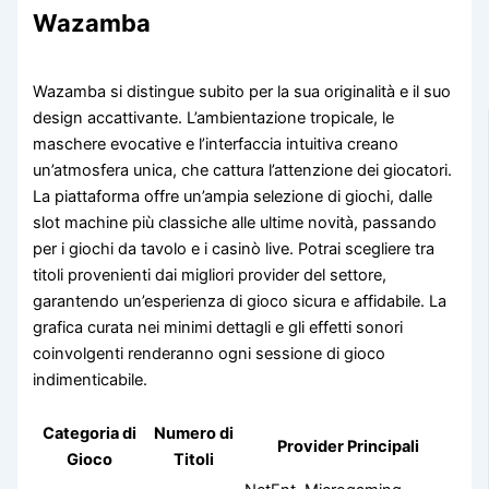
Wazamba
Wazamba si distingue subito per la sua originalità e il suo
design accattivante. L’ambientazione tropicale, le
maschere evocative e l’interfaccia intuitiva creano
un’atmosfera unica, che cattura l’attenzione dei giocatori.
La piattaforma offre un’ampia selezione di giochi, dalle
slot machine più classiche alle ultime novità, passando
per i giochi da tavolo e i casinò live. Potrai scegliere tra
titoli provenienti dai migliori provider del settore,
garantendo un’esperienza di gioco sicura e affidabile. La
grafica curata nei minimi dettagli e gli effetti sonori
coinvolgenti renderanno ogni sessione di gioco
indimenticabile.
Categoria di
Numero di
Provider Principali
Gioco
Titoli