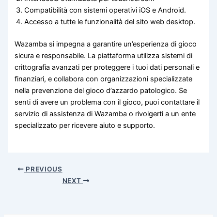
Compatibilità con sistemi operativi iOS e Android.
Accesso a tutte le funzionalità del sito web desktop.
Wazamba si impegna a garantire un’esperienza di gioco
sicura e responsabile. La piattaforma utilizza sistemi di
crittografia avanzati per proteggere i tuoi dati personali e
finanziari, e collabora con organizzazioni specializzate
nella prevenzione del gioco d’azzardo patologico. Se
senti di avere un problema con il gioco, puoi contattare il
servizio di assistenza di Wazamba o rivolgerti a un ente
specializzato per ricevere aiuto e supporto.
PREVIOUS
NEXT