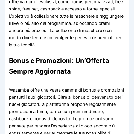
offre vantaggi esclusivi, come bonus personalizzati, free
spins, free bet, cashback e accesso a tornei speciali.
L’obiettivo è collezionare tutte le maschere e raggiungere
il livello più alto del programma, sbloccando premi
ancora più preziosi. La collezione di maschere è un
modo divertente e coinvolgente per essere premiati per
la tua fedeltà.
Bonus e Promozioni: Un’Offerta
Sempre Aggiornata
Wazamba offre una vasta gamma di bonus e promozioni
per tutti i suoi giocatori. Oltre al bonus di benvenuto per i
nuovi giocatori, la piattaforma propone regolarmente
promozioni a tema, tornei con premi in denaro,
cashback e bonus di deposito. Le promozioni sono
pensate per rendere l’esperienza di gioco ancora più
entusiasmante e per aumentare le tue possibilità di