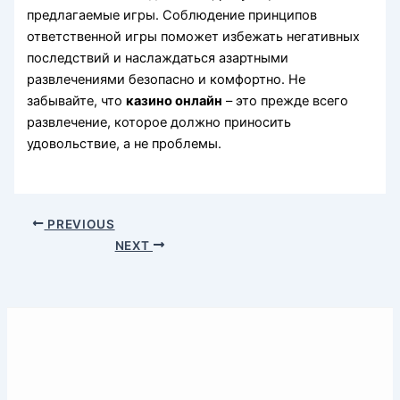
предлагаемые игры. Соблюдение принципов
ответственной игры поможет избежать негативных
последствий и наслаждаться азартными
развлечениями безопасно и комфортно. Не
забывайте, что
казино онлайн
– это прежде всего
развлечение, которое должно приносить
удовольствие, а не проблемы.
PREVIOUS
NEXT