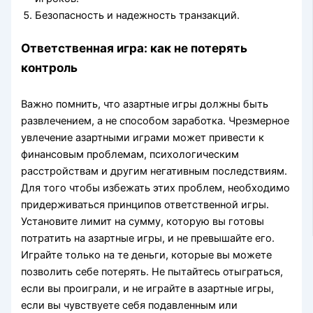
Безопасность и надежность транзакций.
Ответственная игра: как не потерять
контроль
Важно помнить, что азартные игры должны быть
развлечением, а не способом заработка. Чрезмерное
увлечение азартными играми может привести к
финансовым проблемам, психологическим
расстройствам и другим негативным последствиям.
Для того чтобы избежать этих проблем, необходимо
придерживаться принципов ответственной игры.
Установите лимит на сумму, которую вы готовы
потратить на азартные игры, и не превышайте его.
Играйте только на те деньги, которые вы можете
позволить себе потерять. Не пытайтесь отыграться,
если вы проиграли, и не играйте в азартные игры,
если вы чувствуете себя подавленным или