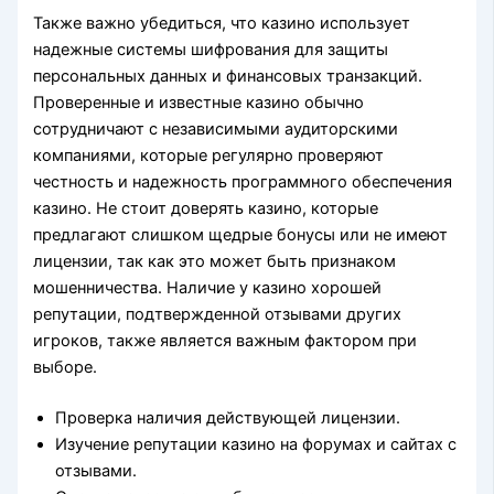
Также важно убедиться, что казино использует
надежные системы шифрования для защиты
персональных данных и финансовых транзакций.
Проверенные и известные казино обычно
сотрудничают с независимыми аудиторскими
компаниями, которые регулярно проверяют
честность и надежность программного обеспечения
казино. Не стоит доверять казино, которые
предлагают слишком щедрые бонусы или не имеют
лицензии, так как это может быть признаком
мошенничества. Наличие у казино хорошей
репутации, подтвержденной отзывами других
игроков, также является важным фактором при
выборе.
Проверка наличия действующей лицензии.
Изучение репутации казино на форумах и сайтах с
отзывами.