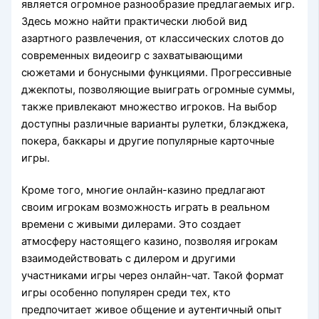
является огромное разнообразие предлагаемых игр.
Здесь можно найти практически любой вид
азартного развлечения, от классических слотов до
современных видеоигр с захватывающими
сюжетами и бонусными функциями. Прогрессивные
джекпоты, позволяющие выиграть огромные суммы,
также привлекают множество игроков. На выбор
доступны различные варианты рулетки, блэкджека,
покера, баккары и другие популярные карточные
игры.
Кроме того, многие онлайн-казино предлагают
своим игрокам возможность играть в реальном
времени с живыми дилерами. Это создает
атмосферу настоящего казино, позволяя игрокам
взаимодействовать с дилером и другими
участниками игры через онлайн-чат. Такой формат
игры особенно популярен среди тех, кто
предпочитает живое общение и аутентичный опыт