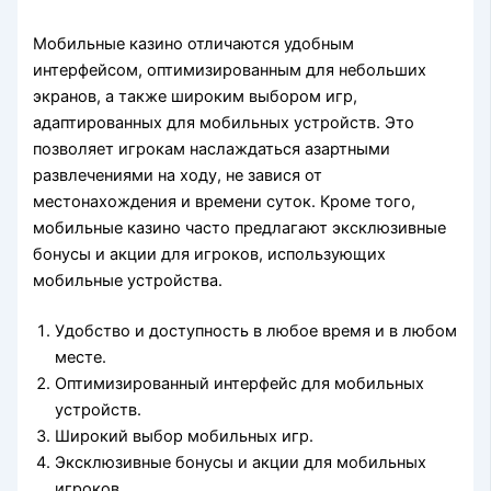
Мобильные казино отличаются удобным
интерфейсом, оптимизированным для небольших
экранов, а также широким выбором игр,
адаптированных для мобильных устройств. Это
позволяет игрокам наслаждаться азартными
развлечениями на ходу, не завися от
местонахождения и времени суток. Кроме того,
мобильные казино часто предлагают эксклюзивные
бонусы и акции для игроков, использующих
мобильные устройства.
Удобство и доступность в любое время и в любом
месте.
Оптимизированный интерфейс для мобильных
устройств.
Широкий выбор мобильных игр.
Эксклюзивные бонусы и акции для мобильных
игроков.