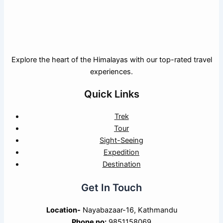
Explore the heart of the Himalayas with our top-rated travel
experiences.
Quick Links
Trek
Tour
Sight-Seeing
Expedition
Destination
Get In Touch
Location-
Nayabazaar-16, Kathmandu
Phone no:
9851158069