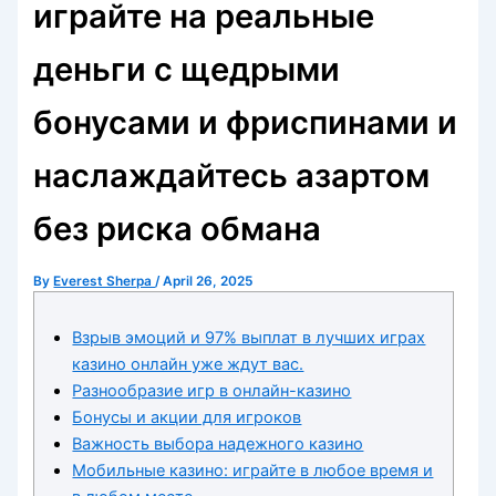
играйте на реальные
деньги с щедрыми
бонусами и фриспинами и
наслаждайтесь азартом
без риска обмана
By
Everest Sherpa
/
April 26, 2025
Взрыв эмоций и 97% выплат в лучших играх
казино онлайн уже ждут вас.
Разнообразие игр в онлайн-казино
Бонусы и акции для игроков
Важность выбора надежного казино
Мобильные казино: играйте в любое время и