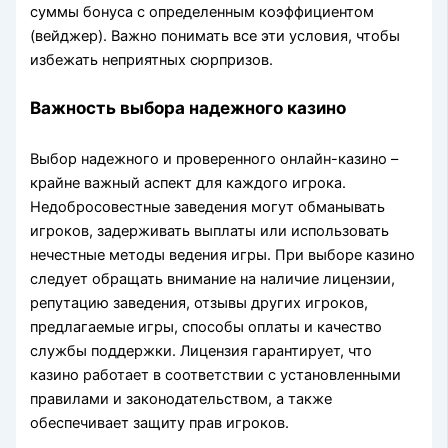
суммы бонуса с определенным коэффициентом
(вейджер). Важно понимать все эти условия, чтобы
избежать неприятных сюрпризов.
Важность выбора надежного казино
Выбор надежного и проверенного онлайн-казино –
крайне важный аспект для каждого игрока.
Недобросовестные заведения могут обманывать
игроков, задерживать выплаты или использовать
нечестные методы ведения игры. При выборе казино
следует обращать внимание на наличие лицензии,
репутацию заведения, отзывы других игроков,
предлагаемые игры, способы оплаты и качество
службы поддержки. Лицензия гарантирует, что
казино работает в соответствии с установленными
правилами и законодательством, а также
обеспечивает защиту прав игроков.