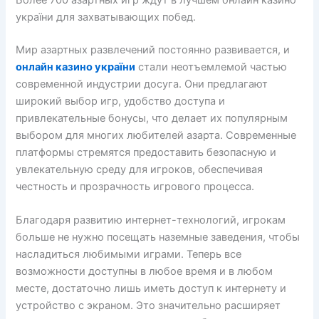
Более 700 азартных игр ждут в лучшем онлайн казино
україни для захватывающих побед.
Мир азартных развлечений постоянно развивается, и
онлайн казино україни
стали неотъемлемой частью
современной индустрии досуга. Они предлагают
широкий выбор игр, удобство доступа и
привлекательные бонусы, что делает их популярным
выбором для многих любителей азарта. Современные
платформы стремятся предоставить безопасную и
увлекательную среду для игроков, обеспечивая
честность и прозрачность игрового процесса.
Благодаря развитию интернет-технологий, игрокам
больше не нужно посещать наземные заведения, чтобы
насладиться любимыми играми. Теперь все
возможности доступны в любое время и в любом
месте, достаточно лишь иметь доступ к интернету и
устройство с экраном. Это значительно расширяет