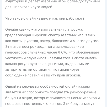
аудиторию и делает азартные игры более доступными
для широкого круга людей.
Что такое онлайн казино и как они работают?
Онлайн казино – это виртуальная платформа,
предлагающая широкий спектр азартных игр, таких
как слоты, рулетка, покер, блэкджек и многие другие.
Эти игры воспроизводятся с использованием
генераторов случайных чисел (ГСЧ), что обеспечивает
честность и случайность результатов. Работа онлайн
казино регулируется лицензиями, выдаваемыми
авторитетными органами, что гарантирует
соблюдение правил и защиту прав игроков.
Одной из ключевых особенностей онлайн казино
является их способность предлагать разнообразные
бонусы и акции, которые привлекают новых игроков и
поощряют постоянных клиентов. Эти бонусы могут