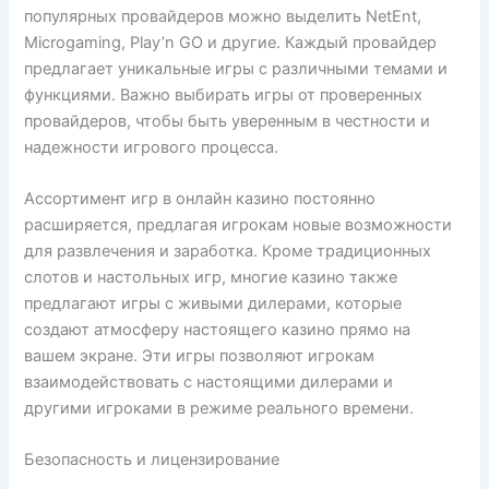
популярных провайдеров можно выделить NetEnt,
Microgaming, Play’n GO и другие. Каждый провайдер
предлагает уникальные игры с различными темами и
функциями. Важно выбирать игры от проверенных
провайдеров, чтобы быть уверенным в честности и
надежности игрового процесса.
Ассортимент игр в онлайн казино постоянно
расширяется, предлагая игрокам новые возможности
для развлечения и заработка. Кроме традиционных
слотов и настольных игр, многие казино также
предлагают игры с живыми дилерами, которые
создают атмосферу настоящего казино прямо на
вашем экране. Эти игры позволяют игрокам
взаимодействовать с настоящими дилерами и
другими игроками в режиме реального времени.
Безопасность и лицензирование