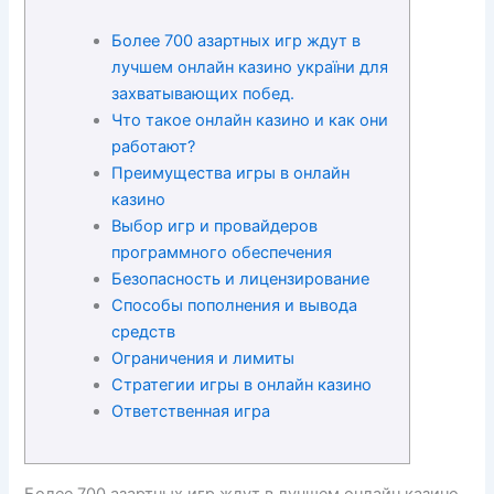
Более 700 азартных игр ждут в
лучшем онлайн казино україни для
захватывающих побед.
Что такое онлайн казино и как они
работают?
Преимущества игры в онлайн
казино
Выбор игр и провайдеров
программного обеспечения
Безопасность и лицензирование
Способы пополнения и вывода
средств
Ограничения и лимиты
Стратегии игры в онлайн казино
Ответственная игра