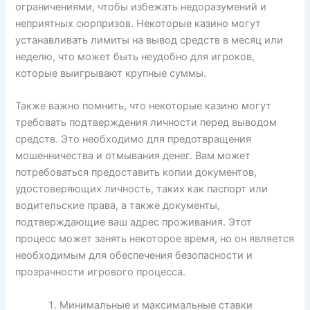
ограничениями, чтобы избежать недоразумений и
неприятных сюрпризов. Некоторые казино могут
устанавливать лимиты на вывод средств в месяц или
неделю, что может быть неудобно для игроков,
которые выигрывают крупные суммы.
Также важно помнить, что некоторые казино могут
требовать подтверждения личности перед выводом
средств. Это необходимо для предотвращения
мошенничества и отмывания денег. Вам может
потребоваться предоставить копии документов,
удостоверяющих личность, таких как паспорт или
водительские права, а также документы,
подтверждающие ваш адрес проживания. Этот
процесс может занять некоторое время, но он является
необходимым для обеспечения безопасности и
прозрачности игрового процесса.
Минимальные и максимальные ставки