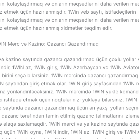
ını kolaylaşdırmaq və onların məqsədlərini daha verilən məsu
iz etmək üçün hazırlanmışdır. 1Win veb saytı, istifadəçilərin
ını kolaylaşdırmaq və onların məqsədlərini daha verilən məsu
iz etmək üçün hazırlanmış xidmətlər təqdim edir.
WIN Mərc və Kazino: Qazancı Qazandırmaq
ə kazino saytında qazancı qazandırmaq üçün çoxlu yollar 
indir, 1WIN az, 1WIN giriş, 1WIN Azerbaycan və 1WIN Aviato
 birini seçə bilərsiniz. 1WIN mərcində qazancı qazandırmaq 
IN saytından giriş etmək olar. 1WIN giriş sayfasından 1WIN 
ına yönləndiriləcəksiniz. 1WIN mərcində 1WIN yukle komanda
i istifadə etmək üçün nöqtələrinizi yükləyə bilərsiniz. 1WI
o saytında qazancı qazandırmaq üçün ən yaxşı yolları seçm
 qazanc tərəfindən təmin etilmiş qazanc təlimatlarını izləm
ilə əlaqə saxlamaqdir. 1WIN mərci və ya kazino saytında qaz
 üçün 1WIN oyna, 1WIN indir, 1WIN az, 1WIN giriş və 1WIN 