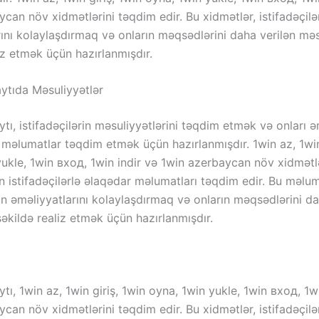
can növ xidmətlərini təqdim edir. Bu xidmətlər, istifadəçilə
ını kolaylaşdırmaq və onların məqsədlərini daha verilən məsu
iz etmək üçün hazırlanmışdır.
ytıda Məsuliyyətlər
tı, istifadəçilərin məsuliyyətlərini təqdim etmək və onları ə
 məlumatlar təqdim etmək üçün hazırlanmışdır. 1win az, 1win
yukle, 1win вход, 1win indir və 1win azerbaycan növ xidmət
n istifadəçilərlə əlaqədar məlumatları təqdim edir. Bu məlum
rin əməliyyatlarını kolaylaşdırmaq və onların məqsədlərini da
şəkildə realiz etmək üçün hazırlanmışdır.
tı, 1win az, 1win giriş, 1win oyna, 1win yukle, 1win вход, 1w
can növ xidmətlərini təqdim edir. Bu xidmətlər, istifadəçilə