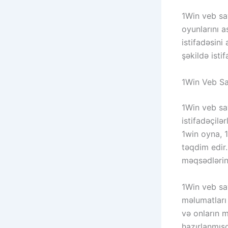
1Win veb sa
oyunlarını a
istifadəsini
şəkildə istif
1Win Veb Sa
1Win veb sa
istifadəçilə
1win oyna, 
təqdim edir.
məqsədlərini
1Win veb say
məlumatları 
və onların m
hazırlanmışd