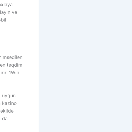
axlaya
layın və
bil
nimsədilən
ndən təqdim
rır. 1Win
a uyğun
n kazino
şəkildə
a da