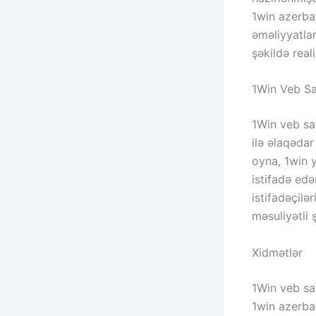
1win azerbay
əməliyyatlar
şəkildə real
1Win Veb Sa
1Win veb say
ilə əlaqədar
oyna, 1win 
istifadə edə
istifadəçilə
məsuliyətli 
Xidmətlər
1Win veb say
1win azerbay