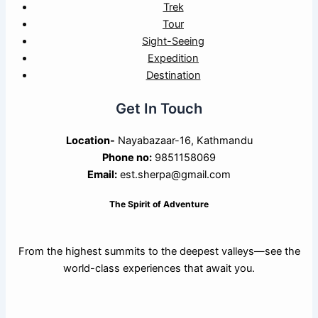
Trek
Tour
Sight-Seeing
Expedition
Destination
Get In Touch
Location-
Nayabazaar-16, Kathmandu
Phone no:
9851158069
Email:
est.sherpa@gmail.com
The Spirit of Adventure
From the highest summits to the deepest valleys—see the
world-class experiences that await you.