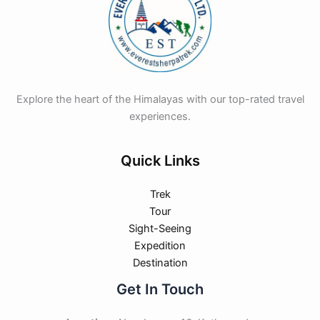
Explore the heart of the Himalayas with our top-rated travel
experiences.
Quick Links
Trek
Tour
Sight-Seeing
Expedition
Destination
Get In Touch