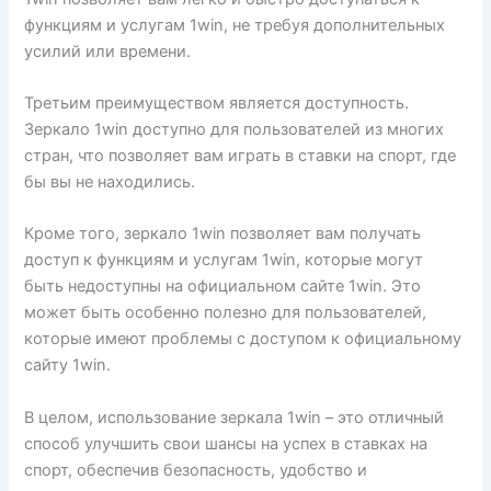
функциям и услугам 1win, не требуя дополнительных
усилий или времени.
Третьим преимуществом является доступность.
Зеркало 1win доступно для пользователей из многих
стран, что позволяет вам играть в ставки на спорт, где
бы вы не находились.
Кроме того, зеркало 1win позволяет вам получать
доступ к функциям и услугам 1win, которые могут
быть недоступны на официальном сайте 1win. Это
может быть особенно полезно для пользователей,
которые имеют проблемы с доступом к официальному
сайту 1win.
В целом, использование зеркала 1win – это отличный
способ улучшить свои шансы на успех в ставках на
спорт, обеспечив безопасность, удобство и