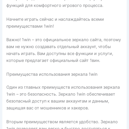
функций для комфортного игрового процесса.
Начните играть сейчас и наслаждайтесь всеми
преимуществами 1win!
Важно! 1win – это официальное зеркало сайта, поэтому
вам не нужно создавать отдельный аккаунт, чтобы
начать играть. Вам доступны все функции и услуги,
которые предлагает официальный сайт 1вин.
Преимущества использования зеркала 1win
Один из главных преимуществ использования зеркала
1win – это безопасность. Зеркало 1win обеспечивает
безопасный доступ к вашим аккаунтам и данным,
защищая вас от мошенников и хакеров.
Вторым преимуществом является удобство. Зеркало
1win позволяет вам легко и быстро доступаться к