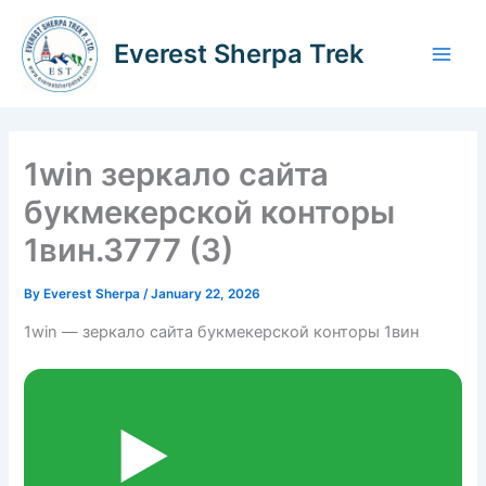
Skip
to
Everest Sherpa Trek
content
1win зеркало сайта
букмекерской конторы
1вин.3777 (3)
By
Everest Sherpa
/
January 22, 2026
1win — зеркало сайта букмекерской конторы 1вин
▶️