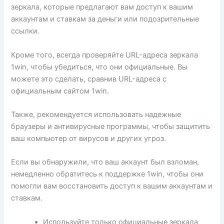
зеркала, которые предлагают вам доступ к вашим
аккаунтам и ставкам за деньги или подозрительные
ссылки.
Кроме того, всегда проверяйте URL-адреса зеркала
1win, чтобы убедиться, что они официальные. Вы
можете это сделать, сравнив URL-адреса с
официальным сайтом 1win.
Также, рекомендуется использовать надежные
браузеры и антивирусные программы, чтобы защитить
ваш компьютер от вирусов и других угроз.
Если вы обнаружили, что ваш аккаунт был взломан,
немедленно обратитесь к поддержке 1win, чтобы они
помогли вам восстановить доступ к вашим аккаунтам и
ставкам.
Используйте только официальные зеркала