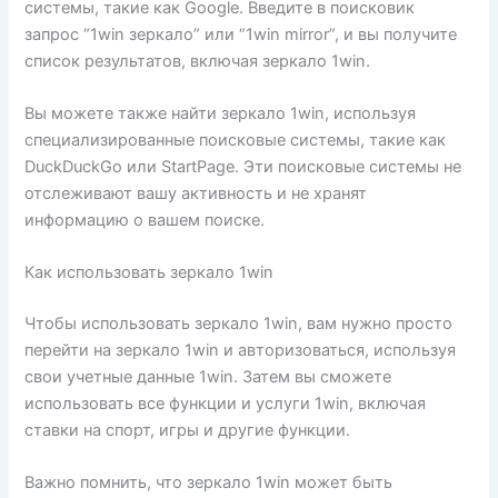
системы, такие как Google. Введите в поисковик
запрос “1win зеркало” или “1win mirror”, и вы получите
список результатов, включая зеркало 1win.
Вы можете также найти зеркало 1win, используя
специализированные поисковые системы, такие как
DuckDuckGo или StartPage. Эти поисковые системы не
отслеживают вашу активность и не хранят
информацию о вашем поиске.
Как использовать зеркало 1win
Чтобы использовать зеркало 1win, вам нужно просто
перейти на зеркало 1win и авторизоваться, используя
свои учетные данные 1win. Затем вы сможете
использовать все функции и услуги 1win, включая
ставки на спорт, игры и другие функции.
Важно помнить, что зеркало 1win может быть