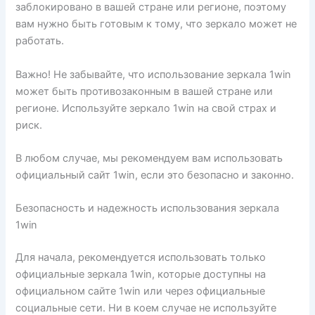
заблокировано в вашей стране или регионе, поэтому
вам нужно быть готовым к тому, что зеркало может не
работать.
Важно! Не забывайте, что использование зеркала 1win
может быть противозаконным в вашей стране или
регионе. Используйте зеркало 1win на свой страх и
риск.
В любом случае, мы рекомендуем вам использовать
официальный сайт 1win, если это безопасно и законно.
Безопасность и надежность использования зеркала
1win
Для начала, рекомендуется использовать только
официальные зеркала 1win, которые доступны на
официальном сайте 1win или через официальные
социальные сети. Ни в коем случае не используйте