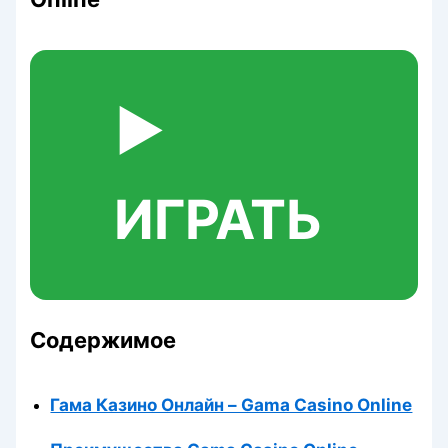
▶️
ИГРАТЬ
Содержимое
Гама Казино Онлайн – Gama Casino Online