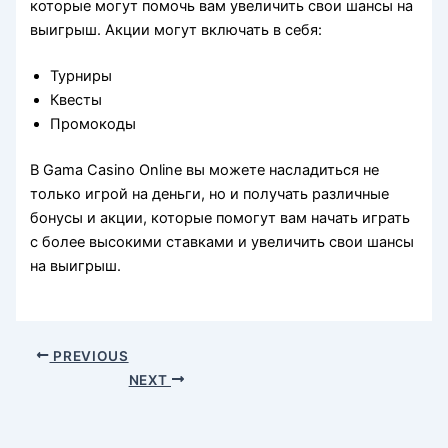
которые могут помочь вам увеличить свои шансы на
выигрыш. Акции могут включать в себя:
Турниры
Квесты
Промокоды
В Gama Casino Online вы можете насладиться не
только игрой на деньги, но и получать различные
бонусы и акции, которые помогут вам начать играть
с более высокими ставками и увеличить свои шансы
на выигрыш.
PREVIOUS
NEXT