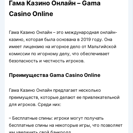
Гама Казино Онлайн – Gama
Casino Online
Гама Казино Онлайн – это международная онлайн-
казино, которая была основана в 2019 году. Она
имеет лицензию на игорное дело от Мальтийской
комиссии по игорному делу, что обеспечивает
безопасность и честность игроков.
Преимущества Gama Casino Online
Гама Казино Онлайн предлагает несколько
преимуществ, которые делают ее привлекательной
для игроков. Среди них:
– Бесплатные спины: игроки могут получать
бесплатные спины на некоторые игры, что позволяет
им увеличить свой банкролл.