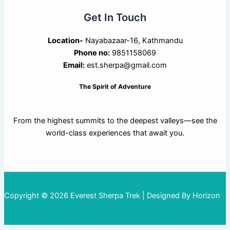
Get In Touch
Location-
Nayabazaar-16, Kathmandu
Phone no:
9851158069
Email:
est.sherpa@gmail.com
The Spirit of Adventure
From the highest summits to the deepest valleys—see the
world-class experiences that await you.
Copyright © 2026 Everest Sherpa Trek | Designed By Horizon