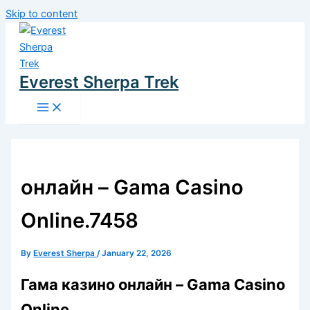
Skip to content
Everest Sherpa Trek
онлайн – Gama Casino
Online.7458
By
Everest Sherpa
/
January 22, 2026
Гама казино онлайн – Gama Casino
Online