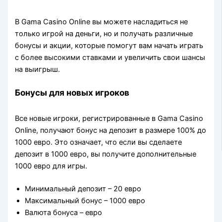
В Gama Casino Online вы можете насладиться не
только игрой на деньги, но и получать различные
бонусы и акции, которые помогут вам начать играть
с более высокими ставками и увеличить свои шансы
на выигрыш.
Бонусы для новых игроков
Все новые игроки, регистрированные в Gama Casino
Online, получают бонус на депозит в размере 100% до
1000 евро. Это означает, что если вы сделаете
депозит в 1000 евро, вы получите дополнительные
1000 евро для игры.
Минимальный депозит – 20 евро
Максимальный бонус – 1000 евро
Валюта бонуса – евро