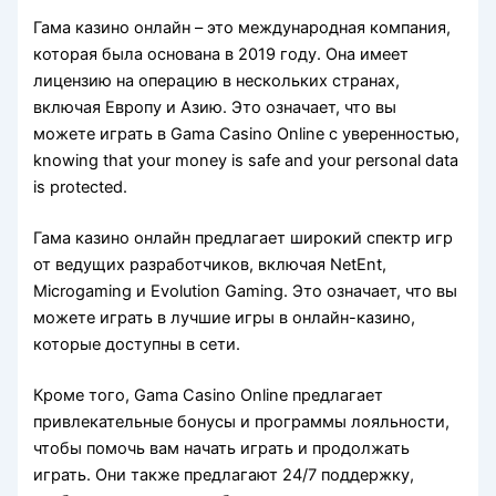
Гама казино онлайн – это международная компания,
которая была основана в 2019 году. Она имеет
лицензию на операцию в нескольких странах,
включая Европу и Азию. Это означает, что вы
можете играть в Gama Casino Online с уверенностью,
knowing that your money is safe and your personal data
is protected.
Гама казино онлайн предлагает широкий спектр игр
от ведущих разработчиков, включая NetEnt,
Microgaming и Evolution Gaming. Это означает, что вы
можете играть в лучшие игры в онлайн-казино,
которые доступны в сети.
Кроме того, Gama Casino Online предлагает
привлекательные бонусы и программы лояльности,
чтобы помочь вам начать играть и продолжать
играть. Они также предлагают 24/7 поддержку,