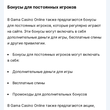
Бонусы для постоянных игроков
В Gama Casino Online также предлагаются бонусы
для постоянных игроков, которые регулярно играют
на сайте. Эти бонусы могут включать в себя
дополнительные деньги для игры, бесплатные спины
и другие привилегии.
Бонусы для постоянных игроков могут включать
в себя:
Дополнительные деньги для игры
Bесплатные спины
Промокоды для дополнительных бонусов
В Gama Casino Online также предлагаются акции,