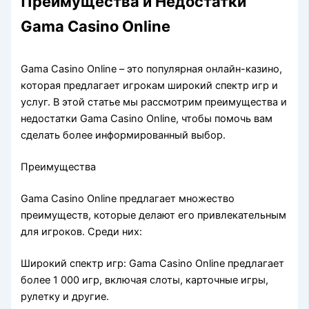
Преимущества и Недостатки
Gama Casino Online
Gama Casino Online – это популярная онлайн-казино,
которая предлагает игрокам широкий спектр игр и
услуг. В этой статье мы рассмотрим преимущества и
недостатки Gama Casino Online, чтобы помочь вам
сделать более информированный выбор.
Преимущества
Gama Casino Online предлагает множество
преимуществ, которые делают его привлекательным
для игроков. Среди них:
Широкий спектр игр: Gama Casino Online предлагает
более 1 000 игр, включая слоты, карточные игры,
рулетку и другие.