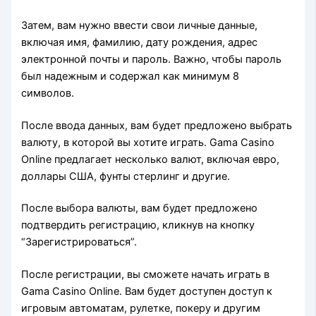
Затем, вам нужно ввести свои личные данные,
включая имя, фамилию, дату рождения, адрес
электронной почты и пароль. Важно, чтобы пароль
был надежным и содержал как минимум 8
символов.
После ввода данных, вам будет предложено выбрать
валюту, в которой вы хотите играть. Gama Casino
Online предлагает несколько валют, включая евро,
доллары США, фунты стерлинг и другие.
После выбора валюты, вам будет предложено
подтвердить регистрацию, кликнув на кнопку
“Зарегистрироваться”.
После регистрации, вы сможете начать играть в
Gama Casino Online. Вам будет доступен доступ к
игровым автоматам, рулетке, покеру и другим