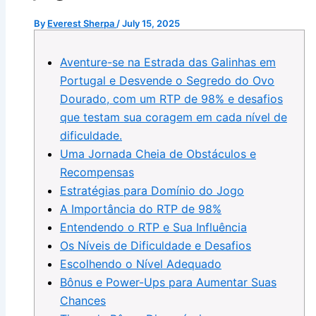
By
Everest Sherpa
/
July 15, 2025
Aventure-se na Estrada das Galinhas em
Portugal e Desvende o Segredo do Ovo
Dourado, com um RTP de 98% e desafios
que testam sua coragem em cada nível de
dificuldade.
Uma Jornada Cheia de Obstáculos e
Recompensas
Estratégias para Domínio do Jogo
A Importância do RTP de 98%
Entendendo o RTP e Sua Influência
Os Níveis de Dificuldade e Desafios
Escolhendo o Nível Adequado
Bônus e Power-Ups para Aumentar Suas
Chances