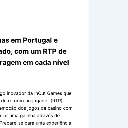
has em Portugal e
ado, com um RTP de
oragem em cada nível
ogo inovador da InOut Games que
de retorno ao jogador (RTP)
a emoção dos jogos de casino com
uiar uma galinha através de
Prepare-se para uma experiência