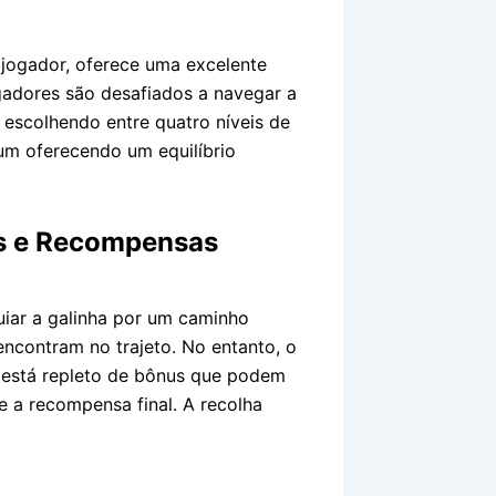
 jogador, oferece uma excelente
ogadores são desafiados a navegar a
 escolhendo entre quatro níveis de
a um oferecendo um equilíbrio
s e Recompensas
uiar a galinha por um caminho
encontram no trajeto. No entanto, o
 está repleto de bônus que podem
e a recompensa final. A recolha