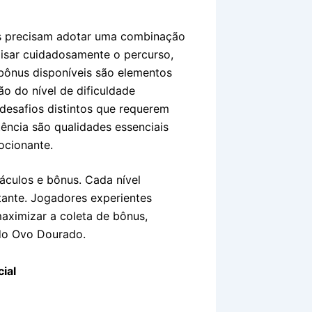
es precisam adotar uma combinação
lisar cuidadosamente o percurso,
bônus disponíveis são elementos
o do nível de dificuldade
 desafios distintos que requerem
stência são qualidades essenciais
ocionante.
áculos e bônus. Cada nível
tante. Jogadores experientes
aximizar a coleta de bônus,
do Ovo Dourado.
ial