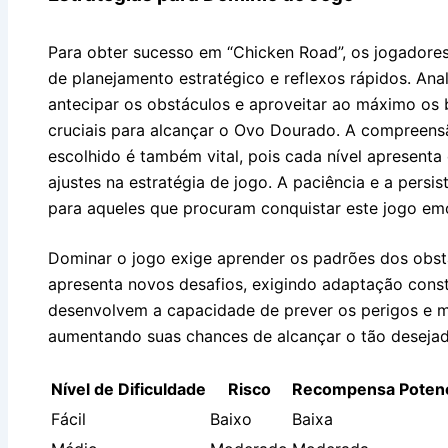
Para obter sucesso em “Chicken Road”, os jogador
de planejamento estratégico e reflexos rápidos. Ana
antecipar os obstáculos e aproveitar ao máximo os 
cruciais para alcançar o Ovo Dourado. A compreensã
escolhido é também vital, pois cada nível apresenta
ajustes na estratégia de jogo. A paciência e a persi
para aqueles que procuram conquistar este jogo em
Dominar o jogo exige aprender os padrões dos obst
apresenta novos desafios, exigindo adaptação cons
desenvolvem a capacidade de prever os perigos e m
aumentando suas chances de alcançar o tão deseja
Nível de Dificuldade
Risco
Recompensa Potenc
Fácil
Baixo
Baixa