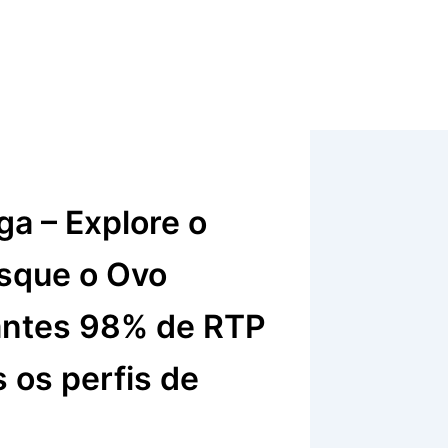
ga – Explore o
usque o Ovo
antes 98% de RTP
 os perfis de