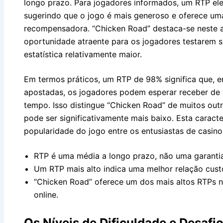
longo prazo. Para jogadores informados, um RTP ele
sugerindo que o jogo é mais generoso e oferece um
recompensadora. “Chicken Road” destaca-se neste 
oportunidade atraente para os jogadores testarem
estatística relativamente maior.
Em termos práticos, um RTP de 98% significa que, 
apostadas, os jogadores podem esperar receber de 
tempo. Isso distingue “Chicken Road” de muitos out
pode ser significativamente mais baixo. Esta caracte
popularidade do jogo entre os entusiastas de casino
RTP é uma média a longo prazo, não uma garantia
Um RTP mais alto indica uma melhor relação custo
“Chicken Road” oferece um dos mais altos RTPs 
online.
Os Níveis de Dificuldade e Desafi