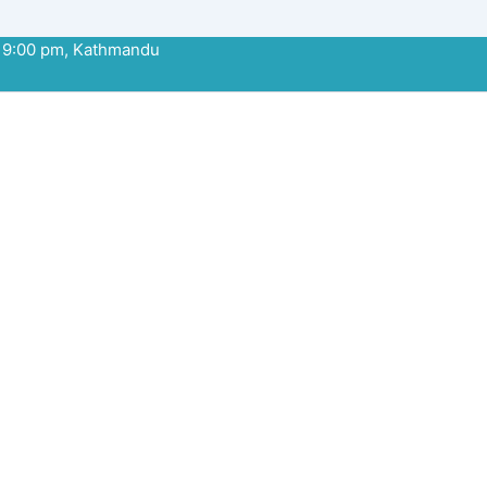
- 9:00 pm, Kathmandu