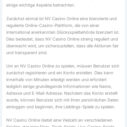
einige wichtige Aspekte betrachten.
Zunächst einmal ist NV Casino Online eine lizenzierte und
regulierte Online-Casino-Plattform, die von einer
international anerkannten Glücksspielbehörde lizenziert ist.
Dies bedeutet, dass NV Casino Online streng reguliert und
überwacht wird, um sicherzustellen, dass alle Aktionen fair
und transparent sind.
Um an NV Casino Online zu spielen, müssen Benutzer sich
zunächst registrieren und ein Konto erstellen. Dies kann
innerhalb von Minuten erledigt werden und erfordert
lediglich einige grundlegende Informationen wie Name,
Adresse und E-Mail-Adresse. Nachdem das Konto erstellt
wurde, können Benutzer sich mit ihren persönlichen Daten
einloggen und beginnen, ihre Lieblings-Spiele zu spielen.
NV Casino Online bietet eine Vielzahl an verschiedenen