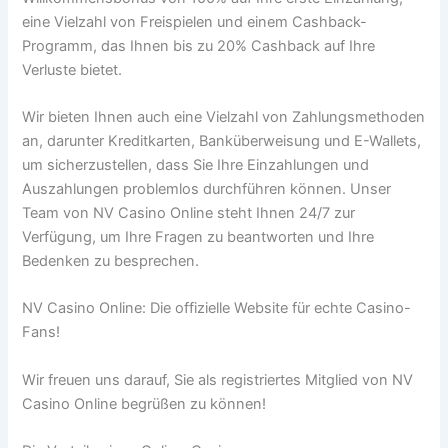
eine Vielzahl von Freispielen und einem Cashback-
Programm, das Ihnen bis zu 20% Cashback auf Ihre
Verluste bietet.
Wir bieten Ihnen auch eine Vielzahl von Zahlungsmethoden
an, darunter Kreditkarten, Banküberweisung und E-Wallets,
um sicherzustellen, dass Sie Ihre Einzahlungen und
Auszahlungen problemlos durchführen können. Unser
Team von NV Casino Online steht Ihnen 24/7 zur
Verfügung, um Ihre Fragen zu beantworten und Ihre
Bedenken zu besprechen.
NV Casino Online: Die offizielle Website für echte Casino-
Fans!
Wir freuen uns darauf, Sie als registriertes Mitglied von NV
Casino Online begrüßen zu können!