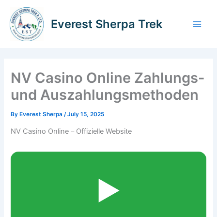
Skip
to
Everest Sherpa Trek
content
NV Casino Online Zahlungs-
und Auszahlungsmethoden
By
Everest Sherpa
/
July 15, 2025
NV Casino Online – Offizielle Website
▶️