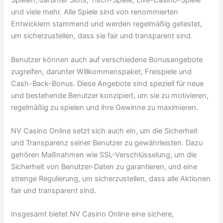
Spielen, darunter Slots, Tisch-Spiele, Live-Casino-Spiele
und viele mehr. Alle Spiele sind von renommierten
Entwicklern stammend und werden regelmäßig getestet,
um sicherzustellen, dass sie fair und transparent sind.
Benutzer können auch auf verschiedene Bonusangebote
zugreifen, darunter Willkommenspaket, Freispiele und
Cash-Back-Bonus. Diese Angebote sind speziell für neue
und bestehende Benutzer konzipiert, um sie zu motivieren,
regelmäßig zu spielen und ihre Gewinne zu maximieren.
NV Casino Online setzt sich auch ein, um die Sicherheit
und Transparenz seiner Benutzer zu gewährleisten. Dazu
gehören Maßnahmen wie SSL-Verschlüsselung, um die
Sicherheit von Benutzer-Daten zu garantieren, und eine
strenge Regulierung, um sicherzustellen, dass alle Aktionen
fair und transparent sind.
Insgesamt bietet NV Casino Online eine sichere,