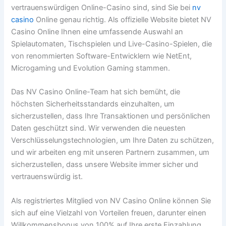
vertrauenswürdigen Online-Casino sind, sind Sie bei
nv
casino
Online genau richtig. Als offizielle Website bietet NV
Casino Online Ihnen eine umfassende Auswahl an
Spielautomaten, Tischspielen und Live-Casino-Spielen, die
von renommierten Software-Entwicklern wie NetEnt,
Microgaming und Evolution Gaming stammen.
Das NV Casino Online-Team hat sich bemüht, die
höchsten Sicherheitsstandards einzuhalten, um
sicherzustellen, dass Ihre Transaktionen und persönlichen
Daten geschützt sind. Wir verwenden die neuesten
Verschlüsselungstechnologien, um Ihre Daten zu schützen,
und wir arbeiten eng mit unseren Partnern zusammen, um
sicherzustellen, dass unsere Website immer sicher und
vertrauenswürdig ist.
Als registriertes Mitglied von NV Casino Online können Sie
sich auf eine Vielzahl von Vorteilen freuen, darunter einen
Willkommensbonus von 100% auf Ihre erste Einzahlung,