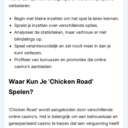
verbeteren:
Begin met kleine inzetten om het spel te leren kennen.
Spreid je inzetten over verschillende opties.
Analyseer de statistieken, maar vertrouw er niet
blindelings op.
Speel verantwoordelijk en zet nooit meer in dan je
kunt verliezen.
Profiteer van bonussen en promoties die online
casino’s aanbieden.
Waar Kun Je ‘Chicken Road’
Spelen?
‘Chicken Road’ wordt aangeboden door verschillende
online casino’s. Het is belangrijk om een betrouwbaar en
gerespecteerd casino te kiezen dat een vergunning heeft