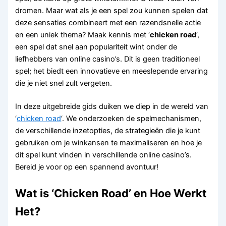
dromen. Maar wat als je een spel zou kunnen spelen dat
deze sensaties combineert met een razendsnelle actie
en een uniek thema? Maak kennis met ‘
chicken road
‘,
een spel dat snel aan populariteit wint onder de
liefhebbers van online casino’s. Dit is geen traditioneel
spel; het biedt een innovatieve en meeslepende ervaring
die je niet snel zult vergeten.
In deze uitgebreide gids duiken we diep in de wereld van
‘
chicken road
‘. We onderzoeken de spelmechanismen,
de verschillende inzetopties, de strategieën die je kunt
gebruiken om je winkansen te maximaliseren en hoe je
dit spel kunt vinden in verschillende online casino’s.
Bereid je voor op een spannend avontuur!
Wat is ‘Chicken Road’ en Hoe Werkt
Het?