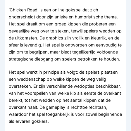
‘Chicken Road’ is een online gokspel dat zich
onderscheidt door zijn unieke en humoristische thema.
Het spel draait om een groep kippen die proberen een
gevaarlijke weg over te steken, terwijl spelers wedden op
de uitkomsten. De graphics zijn vrolijk en kleurrijk, en de
sfeer is levendig. Het spel is ontworpen om eenvoudig te
zijn om te begrijpen, maar biedt tegelijkertijd voldoende
strategische diepgang om spelers betrokken te houden.
Het spel werkt in principe als volgt: de spelers plaatsen
een weddenschap op welke kippen de weg veilig
oversteken. Er zijn verschillende wedopties beschikbaar,
van het voorspellen van welke kip als eerste de overkant
bereikt, tot het wedden op het aantal kippen dat de
overkant haalt. De gameplay is rechttoe rechtaan,
waardoor het spel toegankelijk is voor zowel beginnende
als ervaren gokkers.