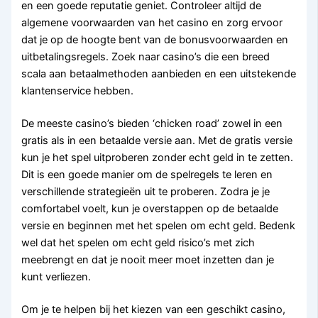
en een goede reputatie geniet. Controleer altijd de
algemene voorwaarden van het casino en zorg ervoor
dat je op de hoogte bent van de bonusvoorwaarden en
uitbetalingsregels. Zoek naar casino’s die een breed
scala aan betaalmethoden aanbieden en een uitstekende
klantenservice hebben.
De meeste casino’s bieden ‘chicken road’ zowel in een
gratis als in een betaalde versie aan. Met de gratis versie
kun je het spel uitproberen zonder echt geld in te zetten.
Dit is een goede manier om de spelregels te leren en
verschillende strategieën uit te proberen. Zodra je je
comfortabel voelt, kun je overstappen op de betaalde
versie en beginnen met het spelen om echt geld. Bedenk
wel dat het spelen om echt geld risico’s met zich
meebrengt en dat je nooit meer moet inzetten dan je
kunt verliezen.
Om je te helpen bij het kiezen van een geschikt casino,