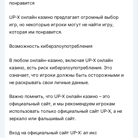
понравится
UP-X онлайн казино предлагает огромный выбор
игр, но некоторые игроки могут не найти игру,
которая им понравится.
Возможность киберзлоупотребления
В любом онлайн-казино, включая UP-X онлайн
казино, есть риск киберзлоупотребления. Это
означает, что игроки должны быть осторожными и
не раскрывать свои личные данные.
Важно помнить, что UP-X онлайн казино – это
официальный сайт, и мы рекомендуем игрокам
использовать только официальный сайт UP-X, а не
зеркало или фальшивый сайт.
Вход на официальный сайт UP-X: ап икс