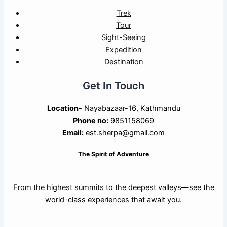
Trek
Tour
Sight-Seeing
Expedition
Destination
Get In Touch
Location-
Nayabazaar-16, Kathmandu
Phone no:
9851158069
Email:
est.sherpa@gmail.com
The Spirit of Adventure
From the highest summits to the deepest valleys—see the
world-class experiences that await you.