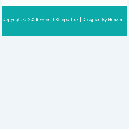
Copyright © 2026 Everest Sherpa Trek | Designed By Horizon