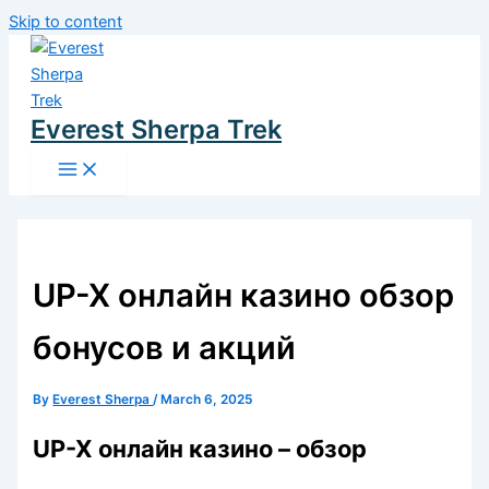
Skip to content
Everest Sherpa Trek
UP-X онлайн казино обзор
бонусов и акций
By
Everest Sherpa
/
March 6, 2025
UP-X онлайн казино – обзор