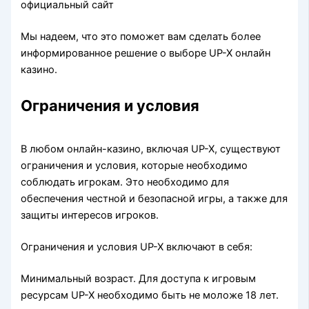
официальный сайт
Мы надеем, что это поможет вам сделать более
информированное решение о выборе UP-X онлайн
казино.
Ограничения и условия
В любом онлайн-казино, включая UP-X, существуют
ограничения и условия, которые необходимо
соблюдать игрокам. Это необходимо для
обеспечения честной и безопасной игры, а также для
защиты интересов игроков.
Ограничения и условия UP-X включают в себя:
Минимальный возраст. Для доступа к игровым
ресурсам UP-X необходимо быть не моложе 18 лет.