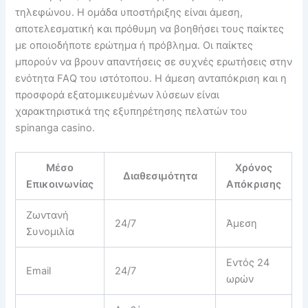
τηλεφώνου. Η ομάδα υποστήριξης είναι άμεση,
αποτελεσματική και πρόθυμη να βοηθήσει τους παίκτες
με οποιοδήποτε ερώτημα ή πρόβλημα. Οι παίκτες
μπορούν να βρουν απαντήσεις σε συχνές ερωτήσεις στην
ενότητα FAQ του ιστότοπου. Η άμεση ανταπόκριση και η
προσφορά εξατομικευμένων λύσεων είναι
χαρακτηριστικά της εξυπηρέτησης πελατών του
spinanga casino.
Μέσο
Χρόνος
Διαθεσιμότητα
Επικοινωνίας
Απόκρισης
Ζωντανή
24/7
Άμεση
Συνομιλία
Εντός 24
Email
24/7
ωρών