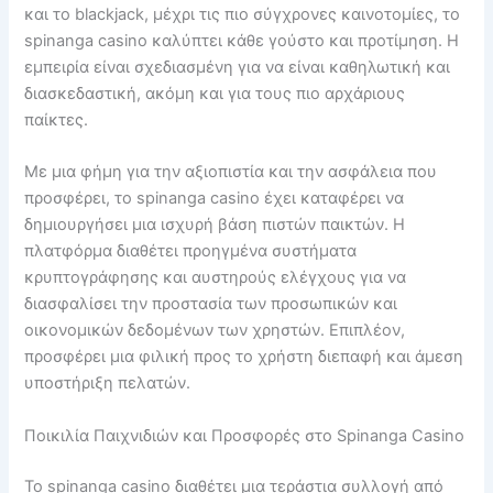
και το blackjack, μέχρι τις πιο σύγχρονες καινοτομίες, το
spinanga casino καλύπτει κάθε γούστο και προτίμηση. H
εμπειρία είναι σχεδιασμένη για να είναι καθηλωτική και
διασκεδαστική, ακόμη και για τους πιο αρχάριους
παίκτες.
Με μια φήμη για την αξιοπιστία και την ασφάλεια που
προσφέρει, το spinanga casino έχει καταφέρει να
δημιουργήσει μια ισχυρή βάση πιστών παικτών. Η
πλατφόρμα διαθέτει προηγμένα συστήματα
κρυπτογράφησης και αυστηρούς ελέγχους για να
διασφαλίσει την προστασία των προσωπικών και
οικονομικών δεδομένων των χρηστών. Επιπλέον,
προσφέρει μια φιλική προς το χρήστη διεπαφή και άμεση
υποστήριξη πελατών.
Ποικιλία Παιχνιδιών και Προσφορές στο Spinanga Casino
Το spinanga casino διαθέτει μια τεράστια συλλογή από