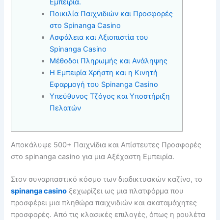
Εμπειρία.
Ποικιλία Παιχνιδιών και Προσφορές
στο Spinanga Casino
Ασφάλεια και Αξιοπιστία του
Spinanga Casino
Μέθοδοι Πληρωμής και Ανάληψης
Η Εμπειρία Χρήστη και η Κινητή
Εφαρμογή του Spinanga Casino
Υπεύθυνος Τζόγος και Υποστήριξη
Πελατών
Αποκάλυψε 500+ Παιχνίδια και Απίστευτες Προσφορές
στο spinanga casino για μια Αξέχαστη Εμπειρία.
Στον συναρπαστικό κόσμο των διαδικτυακών καζίνο, το
spinanga casino
ξεχωρίζει ως μια πλατφόρμα που
προσφέρει μια πληθώρα παιχνιδιών και ακαταμάχητες
προσφορές. Από τις κλασικές επιλογές, όπως η ρουλέτα