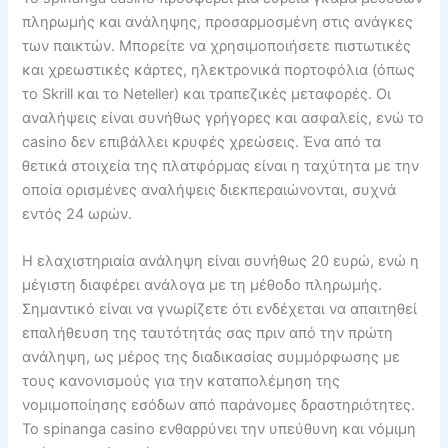
πληρωμής και ανάληψης, προσαρμοσμένη στις ανάγκες
των παικτών. Μπορείτε να χρησιμοποιήσετε πιστωτικές
και χρεωστικές κάρτες, ηλεκτρονικά πορτοφόλια (όπως
το Skrill και το Neteller) και τραπεζικές μεταφορές. Οι
αναλήψεις είναι συνήθως γρήγορες και ασφαλείς, ενώ το
casino δεν επιβάλλει κρυφές χρεώσεις. Ένα από τα
θετικά στοιχεία της πλατφόρμας είναι η ταχύτητα με την
οποία ορισμένες αναλήψεις διεκπεραιώνονται, συχνά
εντός 24 ωρών.
Η ελαχιστηριαία ανάληψη είναι συνήθως 20 ευρώ, ενώ η
μέγιστη διαφέρει ανάλογα με τη μέθοδο πληρωμής.
Σημαντικό είναι να γνωρίζετε ότι ενδέχεται να απαιτηθεί
επαλήθευση της ταυτότητάς σας πριν από την πρώτη
ανάληψη, ως μέρος της διαδικασίας συμμόρφωσης με
τους κανονισμούς για την καταπολέμηση της
νομιμοποίησης εσόδων από παράνομες δραστηριότητες.
Το spinanga casino ενθαρρύνει την υπεύθυνη και νόμιμη