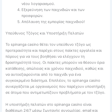
νέου λογαριασμού.
Εξερεύνηση των παιχνιδιών και των
προσφορών.
Απόλαυση της εμπειρίας παιχνιδιού!
Υπεύθυνος Τζόγος και Υποστήριξη Πελατών
Το spinanga casino θέτει τον υπεύθυνο τζόγο ως
προτεραιότητα και παρέχει στους παίκτες εργαλεία και
πόρους για να τους βοηθήσει να ελέγχουν τη
δραστηριότητά τους. Οι παίκτες μπορούν να θέσουν όρια
κατάθεσης, απώλειας και χρόνου παιχνιδιού, καθώς και
να αυτοεξαιρούνται από το παιχνίδι για ένα
συγκεκριμένο διάστημα. Επιπλέον, το spinanga casino
συνεργάζεται με οργανισμούς που παρέχουν υποστήριξη
σε άτομα που αντιμετωπίζουν προβλήματα με τον τζόγο.
Η υποστήριξη πελατών στο spinanga casino είναι
διαθέσιμη 24/7 μέσω ζωντανής συνομιλίας, email και