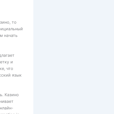
зино, то
официальный
ам начать
длагает
етку и
ке, что
сский язык
ь. Казино
чивает
онлайн-