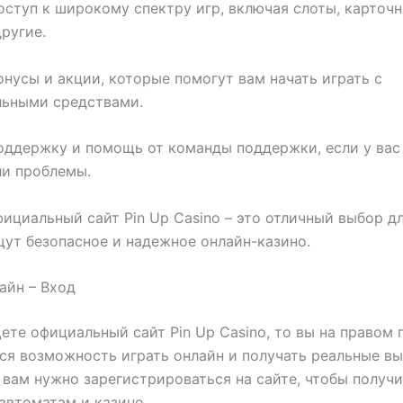
оступ к широкому спектру игр, включая слоты, карточн
другие.
онусы и акции, которые помогут вам начать играть с
льными средствами.
оддержку и помощь от команды поддержки, если у вас
ли проблемы.
фициальный сайт Pin Up Casino – это отличный выбор дл
ут безопасное и надежное онлайн-казино.
айн – Вход
ете официальный сайт Pin Up Casino, то вы на правом 
ся возможность играть онлайн и получать реальные в
 вам нужно зарегистрироваться на сайте, чтобы получи
автоматам и казино.