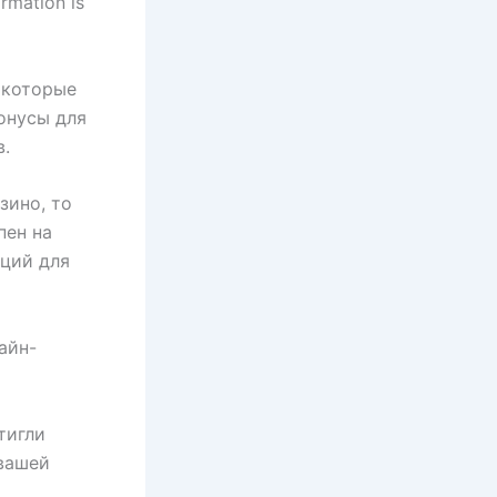
rmation is
 которые
онусы для
в.
зино, то
пен на
кций для
айн-
тигли
 вашей