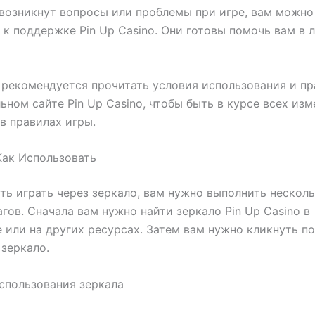
 возникнут вопросы или проблемы при игре, вам можно
 к поддержке Pin Up Casino. Они готовы помочь вам в 
 рекомендуется прочитать условия использования и пр
ьном сайте Pin Up Casino, чтобы быть в курсе всех изм
в правилах игры.
Как Использовать
ть играть через зеркало, вам нужно выполнить нескол
гов. Сначала вам нужно найти зеркало Pin Up Casino в
 или на других ресурсах. Затем вам нужно кликнуть по
 зеркало.
спользования зеркала