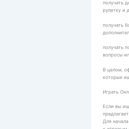
получать д
рулетку и 
получать б
дополните
получать п
вопросы и
В целом, о
которые ищ
Играть Онл
Если вы ищ
предлагает
Для начала
к игровым 