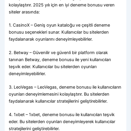
kolaylaştırır. 2025 yılı için en iyi deneme bonusu veren
siteler arasında:
1. CasinoX – Geniş oyun kataloğu ve çeşitli deneme
bonusu seçenekleri sunar. Kullanıcılar bu sitelerden
faydalanarak oyunlarını deneyimleyebilirler.
2. Betway – Güvenilir ve güvenli bir platform olarak
tanınan Betway, deneme bonusu ile yeni kullanıcıları
teşvik eder. Kullanıcılar bu sitelerden oyunları
deneyimleyebilirler.
3. LeoVegas – LeoVegas, deneme bonusu ile kullanıcıların
oyunları deneyimlemesini kolaylaştırır. Bu sitelerden
faydalanarak kullanıcılar stratejilerini geliştirebilirler.
4. 1xbet – 1xbet, deneme bonusu ile kullanıcıları teşvik
eder. Bu sitelerden oyunları deneyimleyerek kullanıcılar
stratejilerini geliştirebilirler.