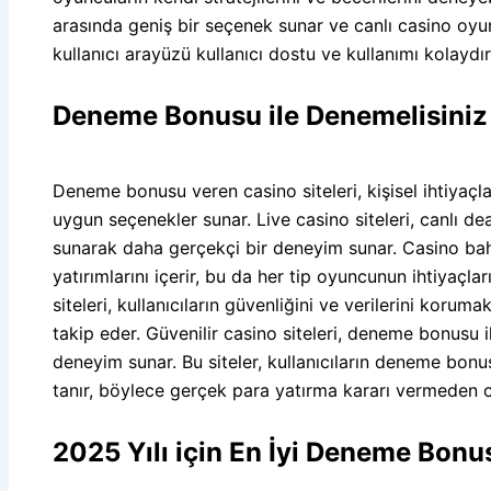
arasında geniş bir seçenek sunar ve canlı casino oyunl
kullanıcı arayüzü kullanıcı dostu ve kullanımı kolaydır
Deneme Bonusu ile Denemelisiniz 
Deneme bonusu veren casino siteleri, kişisel ihtiyaçla
uygun seçenekler sunar. Live casino siteleri, canlı de
sunarak daha gerçekçi bir deneyim sunar. Casino bahis 
yatırımlarını içerir, bu da her tip oyuncunun ihtiyaçları
siteleri, kullanıcıların güvenliğini ve verilerini koruma
takip eder. Güvenilir casino siteleri, deneme bonusu i
deneyim sunar. Bu siteler, kullanıcıların deneme bonu
tanır, böylece gerçek para yatırma kararı vermeden oy
2025 Yılı için En İyi Deneme Bonus