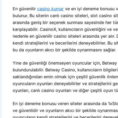
En güvenilir
casino kumar
ve en iyi deneme bonusu ve
bulunur. Bu sitenin canlı casino siteleri, slot casino si
arasında geniş bir seçenek sunması sayesinde her tür
karşılayabilir. CasinoX, kullanıcıların güvenliğini ve 
nedenle en güvenilir casino siteleri arasında yer alı
kendi stratejilerini ve becerilerini deneyebilirler. Bu si
bu da oyunların akıcı bir şekilde oynanmasını sağlar.
Yine de güvenliği önemseyen oyuncular için, Betwa
bulundurulabilir. Betway Casino, kullanıcıların bilgiler
saklandığından emin olmak için çeşitli güvenlik önle
oyuncuların oyunları deneyebilirler ve stratejilerini gel
oyunları, canlı casino oyunları ve diğer çeşitli oyun tü
En iyi deneme bonusu veren siteler arasında da 1xSlots
ve güvenlidir ve oyunların akıcı bir şekilde oynanma
oyuncuların kendi stratejilerini ve becerilerini deneyebi