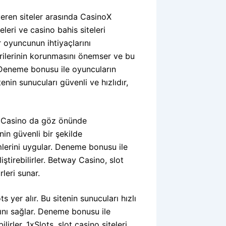
ren siteler arasında CasinoX
teleri ve casino bahis siteleri
 oyuncunun ihtiyaçlarını
verilerinin korunmasını önemser ve bu
r. Deneme bonusu ile oyuncuların
tenin sunucuları güvenli ve hızlıdır,
y Casino da göz önünde
inin güvenli bir şekilde
mlerini uygular. Deneme bonusu ile
iştirebilirler. Betway Casino, slot
rleri sunar.
 yer alır. Bu sitenin sunucuları hızlı
sını sağlar. Deneme bonusu ile
lirler. 1xSlots, slot casino siteleri