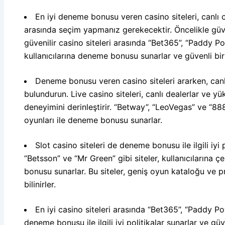
En iyi deneme bonusu veren casino siteleri, canlı ca
arasında seçim yapmanız gerekecektir. Öncelikle güven
güvenilir casino siteleri arasında “Bet365”, “Paddy Pow
kullanıcılarına deneme bonusu sunarlar ve güvenli bir
Deneme bonusu veren casino siteleri ararken, canl
bulundurun. Live casino siteleri, canlı dealerlar ve yük
deneyimini derinleştirir. “Betway”, “LeoVegas” ve “888
oyunları ile deneme bonusu sunarlar.
Slot casino siteleri de deneme bonusu ile ilgili iyi 
“Betsson” ve “Mr Green” gibi siteler, kullanıcılarına ç
bonusu sunarlar. Bu siteler, geniş oyun kataloğu ve p
bilinirler.
En iyi casino siteleri arasında “Bet365”, “Paddy Pow
deneme bonusu ile ilgili iyi politikalar sunarlar ve güv