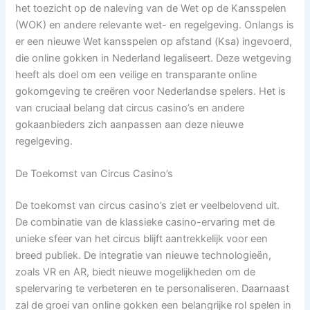
het toezicht op de naleving van de Wet op de Kansspelen
(WOK) en andere relevante wet- en regelgeving. Onlangs is
er een nieuwe Wet kansspelen op afstand (Ksa) ingevoerd,
die online gokken in Nederland legaliseert. Deze wetgeving
heeft als doel om een veilige en transparante online
gokomgeving te creëren voor Nederlandse spelers. Het is
van cruciaal belang dat circus casino’s en andere
gokaanbieders zich aanpassen aan deze nieuwe
regelgeving.
De Toekomst van Circus Casino’s
De toekomst van circus casino’s ziet er veelbelovend uit.
De combinatie van de klassieke casino-ervaring met de
unieke sfeer van het circus blijft aantrekkelijk voor een
breed publiek. De integratie van nieuwe technologieën,
zoals VR en AR, biedt nieuwe mogelijkheden om de
spelervaring te verbeteren en te personaliseren. Daarnaast
zal de groei van online gokken een belangrijke rol spelen in