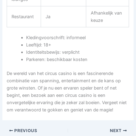
Afhankelijk van
Restaurant
Ja
keuze
Kledingvoorschrift: informeel
Leeftijd: 18+
Identiteitsbewijs: verplicht
Parkeren: beschikbaar kosten
De wereld van het circus casino is een fascinerende
combinatie van spanning, entertainment en de kans op
grote winsten. Of je nu een ervaren speler bent of net
begint, een bezoek aan een circus casino is een
onvergetelijke ervaring die je zeker zal boeien. Vergeet niet
om verantwoord te gokken en geniet van de magie!
PREVIOUS
NEXT