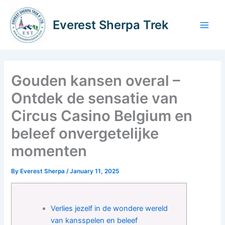
Skip
to
Everest Sherpa Trek
content
Gouden kansen overal –
Ontdek de sensatie van
Circus Casino Belgium en
beleef onvergetelijke
momenten
By
Everest Sherpa
/
January 11, 2025
Verlies jezelf in de wondere wereld
van kansspelen en beleef