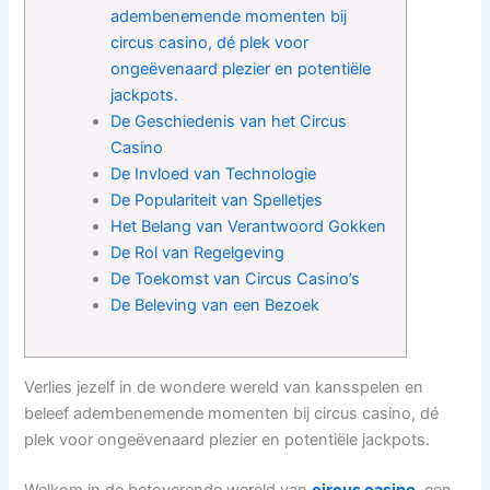
adembenemende momenten bij
circus casino, dé plek voor
ongeëvenaard plezier en potentiële
jackpots.
De Geschiedenis van het Circus
Casino
De Invloed van Technologie
De Populariteit van Spelletjes
Het Belang van Verantwoord Gokken
De Rol van Regelgeving
De Toekomst van Circus Casino’s
De Beleving van een Bezoek
Verlies jezelf in de wondere wereld van kansspelen en
beleef adembenemende momenten bij circus casino, dé
plek voor ongeëvenaard plezier en potentiële jackpots.
Welkom in de betoverende wereld van
circus casino
, een