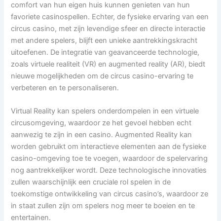
comfort van hun eigen huis kunnen genieten van hun
favoriete casinospellen. Echter, de fysieke ervaring van een
circus casino, met zijn levendige sfeer en directe interactie
met andere spelers, blijft een unieke aantrekkingskracht
uitoefenen. De integratie van geavanceerde technologie,
zoals virtuele realiteit (VR) en augmented reality (AR), biedt
nieuwe mogelijkheden om de circus casino-ervaring te
verbeteren en te personaliseren.
Virtual Reality kan spelers onderdompelen in een virtuele
circusomgeving, waardoor ze het gevoel hebben echt
aanwezig te zijn in een casino. Augmented Reality kan
worden gebruikt om interactieve elementen aan de fysieke
casino-omgeving toe te voegen, waardoor de spelervaring
nog aantrekkelijker wordt. Deze technologische innovaties
zullen waarschijnlijk een cruciale rol spelen in de
toekomstige ontwikkeling van circus casino’s, waardoor ze
in staat zullen zijn om spelers nog meer te boeien en te
entertainen.