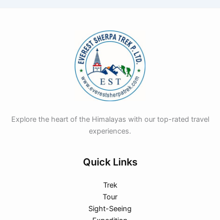
Explore the heart of the Himalayas with our top-rated travel
experiences.
Quick Links
Trek
Tour
Sight-Seeing