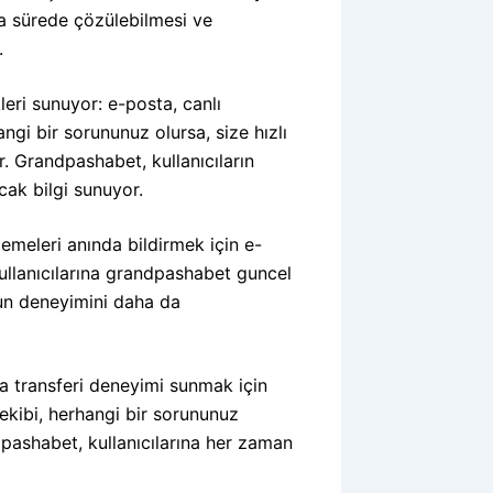
sa sürede çözülebilmesi ve
.
leri sunuyor: e-posta, canlı
ngi bir sorununuz olursa, size hızlı
. Grandpashabet, kullanıcıların
cak bilgi sunuyor.
lemeleri anında bildirmek için e-
ullanıcılarına grandpashabet guncel
yun deneyimini daha da
ra transferi deneyimi sunmak için
ekibi, herhangi bir sorununuz
pashabet, kullanıcılarına her zaman