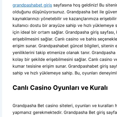
grandpashabet giriş
sayfasına hoş geldiniz! Bu siteni
olduğunu düşünüyorsunuz. Grandpasha bet ile güvenli
kaynaklarınızı yönetebilir ve kazançlarımıza erişebili
kullanıcı dostu bir arayüze sahip ve hızlı yüklemeye
için ideal bir ortam sağlar. Grandpasha giriş sayfası, 
erişebilmesini sağlar. Canlı casino ve bahis seçenekle
erişim sunar. Grandpashabet güncel bilgileri, sitenin
yeniliklerini takip etmenize olanak tanır. Grandpasha g
kolay bir şekilde erişebilmesini sağlar. Canlı casino 
kumar tesisine erişim sunar. Grandpashabet giriş sayf
sahip ve hızlı yüklemeye sahip. Bu, oyunları deneyiml
Canlı Casino Oyunları ve Kuralı
Grandpasha Bet casino siteleri, oyunları ve kuralları 
yapmanız gerekmektedir. Grandpasha Bet giriş sayfası