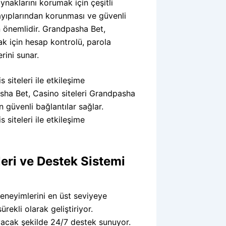
ynaklarını korumak için çeşitli
kayıplarından korunması ve güvenli
in önemlidir. Grandpasha Bet,
mak için hesap kontrolü, parola
rini sunar.
 siteleri ile etkileşime
asha Bet, Casino siteleri Grandpasha
n güvenli bağlantılar sağlar.
 siteleri ile etkileşime
eri ve Destek Sistemi
eneyimlerini en üst seviyeye
rekli olarak geliştiriyor.
ayacak şekilde 24/7 destek sunuyor.