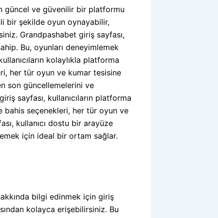
n güncel ve güvenilir bir platformu
 bir şekilde oyun oynayabilir,
rsiniz. Grandpashabet giriş sayfası,
 sahip. Bu, oyunları deneyimlemek
kullanıcıların kolaylıkla platforma
ri, her tür oyun ve kumar tesisine
 en son güncellemelerini ve
iriş sayfası, kullanıcıların platforma
ve bahis seçenekleri, her tür oyun ve
ası, kullanıcı dostu bir arayüze
emek için ideal bir ortam sağlar.
hakkında bilgi edinmek için giriş
ndan kolayca erişebilirsiniz. Bu