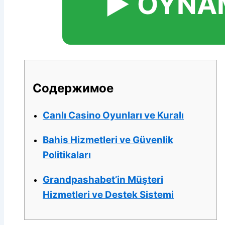
▶️ OYN
Содержимое
Canlı Casino Oyunları ve Kuralı
Bahis Hizmetleri ve Güvenlik
Politikaları
Grandpashabet’in Müşteri
Hizmetleri ve Destek Sistemi