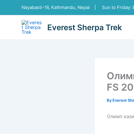
Skip
Nayabasti-16, Kathmandu, Nepal | Sun to Friday: 
to
content
Everest Sherpa Trek
Олимп
FS 2
By
Everest Sh
Олимп кази