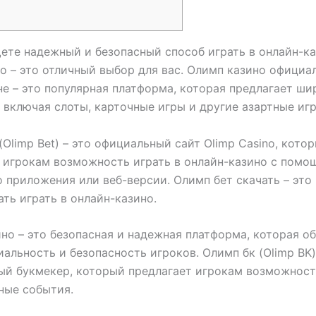
ете надежный и безопасный способ играть в онлайн-ка
no – это отличный выбор для вас. Олимп казино официа
не – это популярная платформа, которая предлагает ш
, включая слоты, карточные игры и другие азартные игр
(Olimp Bet) – это официальный сайт Olimp Casino, кото
 игрокам возможность играть в онлайн-казино с пом
 приложения или веб-версии. Олимп бет скачать – это
ать играть в онлайн-казино.
но – это безопасная и надежная платформа, которая о
альность и безопасность игроков. Олимп бк (Olimp BK)
й букмекер, который предлагает игрокам возможност
ные события.