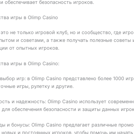
 и обеспечивает безопасность игроков.
ва игры в Olimp Casino
 это не только игровой клуб, но и сообщество, где игр
пытом и советами, а также получать полезные советы 
ии от опытных игроков.
ва игры в Olimp Casino:
выбор игр: в Olimp Casino представлено более 1000 игр
точные игры, рулетку и другие.
ость и надежность: Olimp Casino использует современ
 для обеспечения безопасности и защиты данных игрок
ы и бонусы: Olimp Casino предлагает различные пром
 новых и постоянных игроков, чтобы помочь им начать