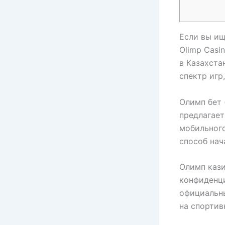
Если вы ищ
Olimp Casi
в Казахста
спектр игр
Олимп бет 
предлагает
мобильного
способ нач
Олимп кази
конфиденци
официальны
на спортив