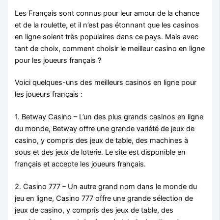
Les Français sont connus pour leur amour de la chance
et de la roulette, et il n’est pas étonnant que les casinos
en ligne soient très populaires dans ce pays. Mais avec
tant de choix, comment choisir le meilleur casino en ligne
pour les joueurs français ?
Voici quelques-uns des meilleurs casinos en ligne pour
les joueurs français :
1. Betway Casino – L’un des plus grands casinos en ligne
du monde, Betway offre une grande variété de jeux de
casino, y compris des jeux de table, des machines à
sous et des jeux de loterie. Le site est disponible en
français et accepte les joueurs français.
2. Casino 777 – Un autre grand nom dans le monde du
jeu en ligne, Casino 777 offre une grande sélection de
jeux de casino, y compris des jeux de table, des