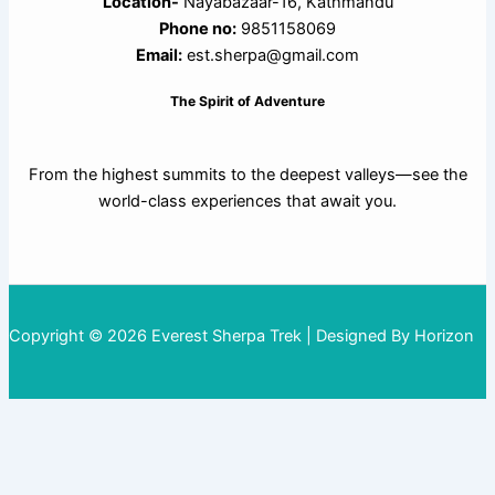
Location-
Nayabazaar-16, Kathmandu
Phone no:
9851158069
Email:
est.sherpa@gmail.com
The Spirit of Adventure
From the highest summits to the deepest valleys—see the
world-class experiences that await you.
Copyright © 2026 Everest Sherpa Trek | Designed By Horizon