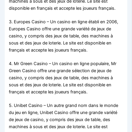
machines à sous et des jeux de loterie. Le site est
disponible en français et accepte les joueurs français.
3. Europes Casino – Un casino en ligne établi en 2006,
Europes Casino offre une grande variété de jeux de
casino, y compris des jeux de table, des machines à
sous et des jeux de loterie. Le site est disponible en
français et accepte les joueurs français.
4. Mr Green Casino – Un casino en ligne populaire, Mr
Green Casino offre une grande sélection de jeux de
casino, y compris des jeux de table, des machines à
sous et des jeux de loterie. Le site est disponible en
français et accepte les joueurs français.
5. Unibet Casino – Un autre grand nom dans le monde
du jeu en ligne, Unibet Casino offre une grande variété
de jeux de casino, y compris des jeux de table, des
machines à sous et des jeux de loterie. Le site est