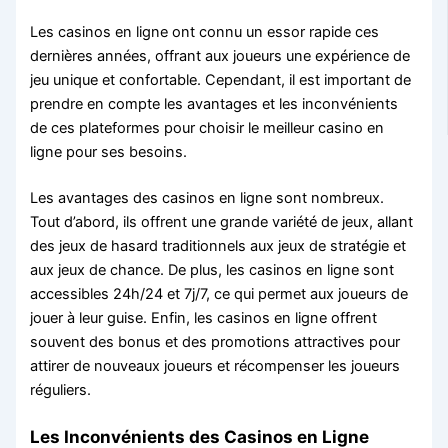
Les casinos en ligne ont connu un essor rapide ces
dernières années, offrant aux joueurs une expérience de
jeu unique et confortable. Cependant, il est important de
prendre en compte les avantages et les inconvénients
de ces plateformes pour choisir le meilleur casino en
ligne pour ses besoins.
Les avantages des casinos en ligne sont nombreux.
Tout d’abord, ils offrent une grande variété de jeux, allant
des jeux de hasard traditionnels aux jeux de stratégie et
aux jeux de chance. De plus, les casinos en ligne sont
accessibles 24h/24 et 7j/7, ce qui permet aux joueurs de
jouer à leur guise. Enfin, les casinos en ligne offrent
souvent des bonus et des promotions attractives pour
attirer de nouveaux joueurs et récompenser les joueurs
réguliers.
Les Inconvénients des Casinos en Ligne