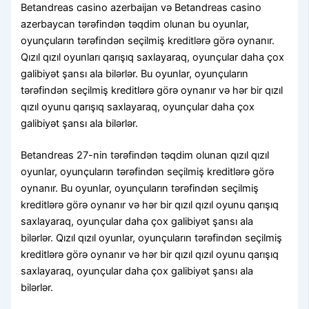
Betandreas casino azerbaijan və Betandreas casino
azerbaycan tərəfindən təqdim olunan bu oyunlar,
oyunçuların tərəfindən seçilmiş kreditlərə görə oynanır.
Qızıl qızıl oyunları qarışıq saxlayaraq, oyunçular daha çox
galibiyət şansı ala bilərlər. Bu oyunlar, oyunçuların
tərəfindən seçilmiş kreditlərə görə oynanır və hər bir qızıl
qızıl oyunu qarışıq saxlayaraq, oyunçular daha çox
galibiyət şansı ala bilərlər.
Betandreas 27-nin tərəfindən təqdim olunan qızıl qızıl
oyunlar, oyunçuların tərəfindən seçilmiş kreditlərə görə
oynanır. Bu oyunlar, oyunçuların tərəfindən seçilmiş
kreditlərə görə oynanır və hər bir qızıl qızıl oyunu qarışıq
saxlayaraq, oyunçular daha çox galibiyət şansı ala
bilərlər. Qızıl qızıl oyunlar, oyunçuların tərəfindən seçilmiş
kreditlərə görə oynanır və hər bir qızıl qızıl oyunu qarışıq
saxlayaraq, oyunçular daha çox galibiyət şansı ala
bilərlər.