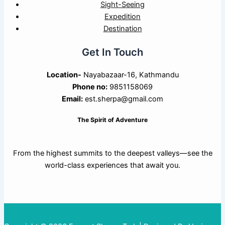
Sight-Seeing
Expedition
Destination
Get In Touch
Location-
Nayabazaar-16, Kathmandu
Phone no:
9851158069
Email:
est.sherpa@gmail.com
The Spirit of Adventure
From the highest summits to the deepest valleys—see the
world-class experiences that await you.