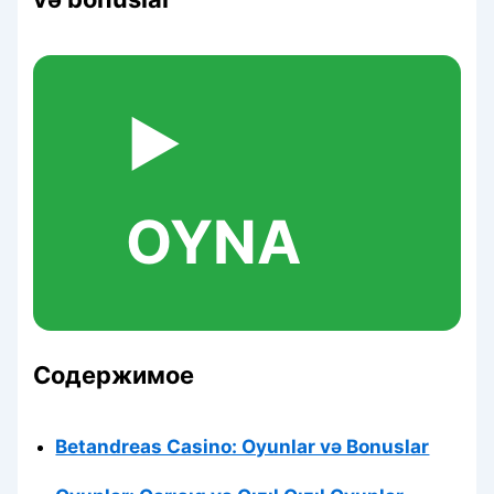
▶️
OYNA
Содержимое
Betandreas Casino: Oyunlar və Bonuslar