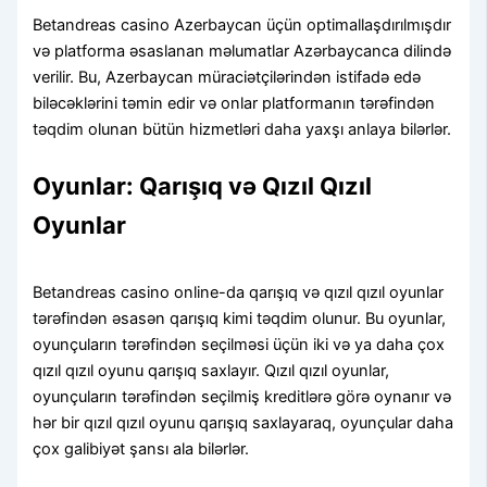
Betandreas casino Azerbaycan üçün optimallaşdırılmışdır
və platforma əsaslanan məlumatlar Azərbaycanca dilində
verilir. Bu, Azerbaycan müraciətçilərindən istifadə edə
biləcəklərini təmin edir və onlar platformanın tərəfindən
təqdim olunan bütün hizmetləri daha yaxşı anlaya bilərlər.
Oyunlar: Qarışıq və Qızıl Qızıl
Oyunlar
Betandreas casino online-da qarışıq və qızıl qızıl oyunlar
tərəfindən əsasən qarışıq kimi təqdim olunur. Bu oyunlar,
oyunçuların tərəfindən seçilməsi üçün iki və ya daha çox
qızıl qızıl oyunu qarışıq saxlayır. Qızıl qızıl oyunlar,
oyunçuların tərəfindən seçilmiş kreditlərə görə oynanır və
hər bir qızıl qızıl oyunu qarışıq saxlayaraq, oyunçular daha
çox galibiyət şansı ala bilərlər.