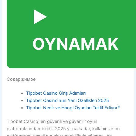
▶️
OYNAMAK
Содержимое
Tipobet Casino Giriş Adımları
Tipobet Casino’nun Yeni Özellikleri 2025
Tipobet Nedir ve Hangi Oyunları Teklif Ediyor?
Tipobet Casino, en güvenli ve güvenilir oyun
platformlarından biridir. 2025 yılına kadar, kullanıcılar bu