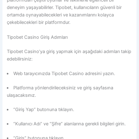
platformdan çeşitli oyunlar ve tekliflerle eğlenceli bir
deneyim yaşayabilirler. Tipobet, kullanıcıların güvenli bir
ortamda oynayabilecekleri ve kazanımlarını kolayca
çekebilecekleri bir platformdur.
Tipobet Casino Giriş Adımları
Tipobet Casino’ya giriş yapmak için aşağıdaki adımları takip
edebilirsiniz:
Web tarayıcınızda Tipobet Casino adresini yazın.
Platforma yönlendirileceksiniz ve giriş sayfasına
ulaşacaksınız.
“Giriş Yap” butonuna tıklayın.
“Kullanıcı Adı” ve “Şifre” alanlarına gerekli bilgileri girin.
“Giriş” butonuna tıklayın.